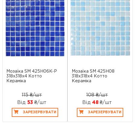
Мозаїка SM 425H06K-P
Мозаїка SM 425H08
318x318x4 Котто
318x318x4 Котто
Кераміка
Кераміка
115 ₴/шт
108 ₴/шт
Від
53
₴/шт
Від
48
₴/шт
ЗАРЕЗЕРВУВАТИ
ЗАРЕЗЕРВУВАТИ