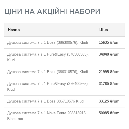
ЦІНИ НА
АКЦІЙНІ НАБОРИ
Назва
Ціна
Душова система 7 в 1 Bozz (386300576), Kludi
15635 ₴/шт
Душова система 7 в 1 Pure&Easy (376300565),
34848 ₴/шт
Kludi
Душова система 7 в 1 Bozz (386310576), Kludi
21995 ₴/шт
Душова система 7 в 1 Pure&Easy (376400565),
31785 ₴/шт
Kludi
Душова система 7 в 1 Bozz 386710576 Kludi
33125 ₴/шт
Душова система 7 в 1 Nova Fonte 208313915
50085 ₴/шт
Black ma...