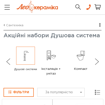
Сантехніка
Акційні набори Душова система
Інсталяція +
Компакт
Душові системи
унітаз
з
Сітка
ФІЛЬТРИ
За популярністю