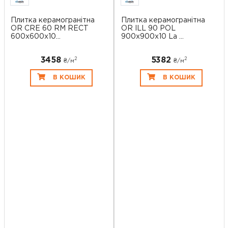
Плитка керамогранітна
Плитка керамогранітна
OR CRE 60 RM RECT
OR ILL 90 POL
600x600x10...
900x900x10 La ...
3458
5382
2
2
₴/
м
₴/
м
В КОШИК
В КОШИК