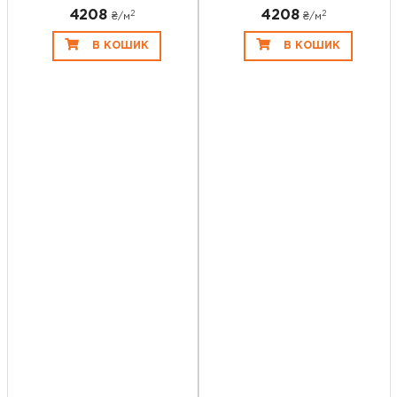
4208
4208
2
2
₴/
м
₴/
м
В КОШИК
В КОШИК