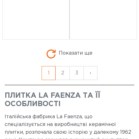
Показати ще
1
2
3
›
ПЛИТКА LA FAENZA ТА ЇЇ
ОСОБЛИВОСТІ
Італійська фабрика La Faenza, що
спеціалізується на виробництві керамічної
плитки, розпочала свою історію у далекому 1962