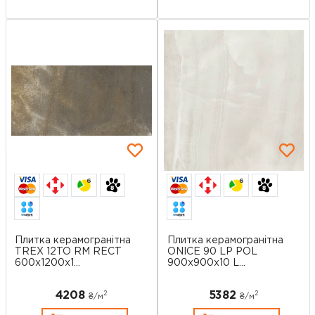
6
6
Плитка керамогранітна
Плитка керамогранітна
TREX 12TO RM RECT
ONICE 90 LP POL
600x1200x1...
900x900x10 L...
4208
5382
2
2
₴/
м
₴/
м