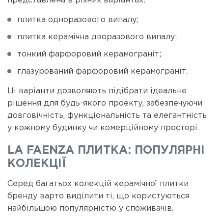
представлена в різних варіантах:
плитка одноразового випалу;
плитка керамічна дворазового випалу;
тонкий фарфоровий керамограніт;
глазурований фарфоровий керамограніт.
Ці варіанти дозволяють підібрати ідеальне
рішення для будь-якого проекту, забезпечуючи
довговічність, функціональність та елегантність
у кожному будинку чи комерційному просторі.
LA FAENZA ПЛИТКА: ПОПУЛЯРНІ
КОЛЕКЦІЇ
Серед багатьох колекцій керамічної плитки
бренду варто виділити ті, що користуються
найбільшою популярністю у споживачів.