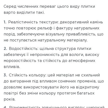
Серед численних переваг цього виду плитки
варто виділити такі.
Реалістичність текстури: декоративний камінь
точно повторює рельєф і фактуру натуральних
порід, забезпечуючи візуальну привабливість, що
не поступається натуральному матеріалу.
Водостійкість: щільна структура плитки
забезпечує її непроникність для вологи, високу
морозостійкість та стійкість до атмосферних
впливів.
Стійкість кольору: цей матеріал не схильний
до вигорання під впливом сонячних променів, що
дозволяє використовувати його на відкритому
повітрі без зміни кольору протягом багатьох
років.
Різноманітність зовнішнього вигляду: широкий