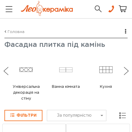
Головна
Фасадна плитка під камінь
Універсальна
Ванна кімната
Кухня
декорація на
стіну
Сітка
ФІЛЬТРИ
За популярністю