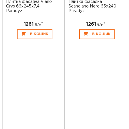
Плитка фасадна Viano
Плитка фасадна
Grys 66x245x7,4
Scandiano Nero 65x240
Paradyz
Paradyz
1261
1261
2
2
₴/
м
₴/
м
В КОШИК
В КОШИК