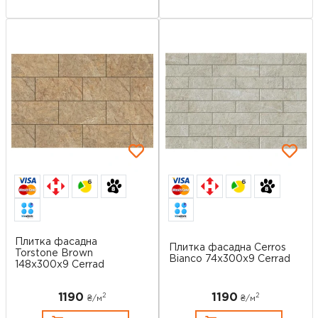
6
6
Плитка фасадна
Плитка фасадна Cerros
Torstone Brown
Bianco 74x300x9 Cerrad
148x300x9 Cerrad
1190
1190
2
2
₴/
м
₴/
м