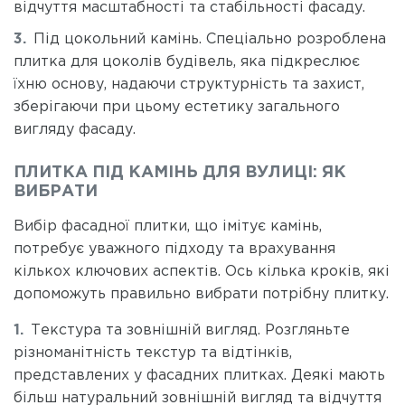
відчуття масштабності та стабільності фасаду.
Під цокольний камінь. Спеціально розроблена
плитка для цоколів будівель, яка підкреслює
їхню основу, надаючи структурність та захист,
зберігаючи при цьому естетику загального
вигляду фасаду.
ПЛИТКА ПІД КАМІНЬ ДЛЯ ВУЛИЦІ: ЯК
ВИБРАТИ
Вибір фасадної плитки, що імітує камінь,
потребує уважного підходу та врахування
кількох ключових аспектів. Ось кілька кроків, які
допоможуть правильно вибрати потрібну плитку.
Текстура та зовнішній вигляд. Розгляньте
різноманітність текстур та відтінків,
представлених у фасадних плитках. Деякі мають
більш натуральний зовнішній вигляд та відчуття