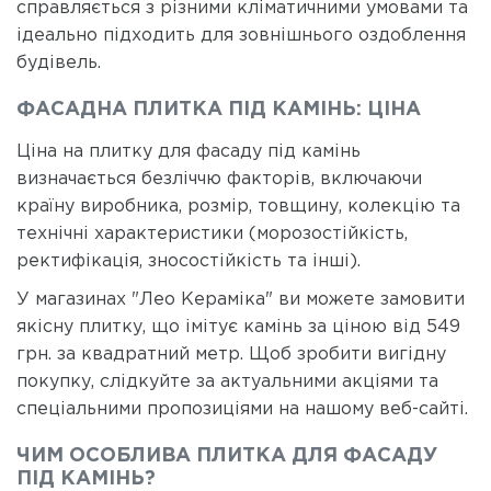
справляється з різними кліматичними умовами та
ідеально підходить для зовнішнього оздоблення
будівель.
ФАСАДНА ПЛИТКА ПІД КАМІНЬ: ЦІНА
Ціна на плитку для фасаду під камінь
визначається безліччю факторів, включаючи
країну виробника, розмір, товщину, колекцію та
технічні характеристики (морозостійкість,
ректифікація, зносостійкість та інші).
У магазинах "Лео Кераміка" ви можете замовити
якісну плитку, що імітує камінь за ціною від 549
грн. за квадратний метр. Щоб зробити вигідну
покупку, слідкуйте за актуальними акціями та
спеціальними пропозиціями на нашому веб-сайті.
ЧИМ ОСОБЛИВА ПЛИТКА ДЛЯ ФАСАДУ
ПІД КАМІНЬ?