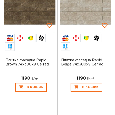
6
6
Плитка фасадна Rapid
Плитка фасадна Rapid
Brown 74x300x9 Cerrad
Beige 74x300x9 Cerrad
1190
1190
2
2
₴/
м
₴/
м
В КОШИК
В КОШИК