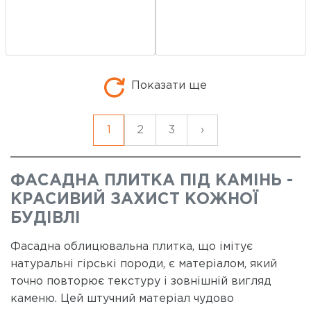
Показати ще
1
2
3
›
ФАСАДНА ПЛИТКА ПІД КАМІНЬ -
КРАСИВИЙ ЗАХИСТ КОЖНОЇ
БУДІВЛІ
Фасадна облицювальна плитка, що імітує
натуральні гірські породи, є матеріалом, який
точно повторює текстуру і зовнішній вигляд
каменю. Цей штучний матеріал чудово