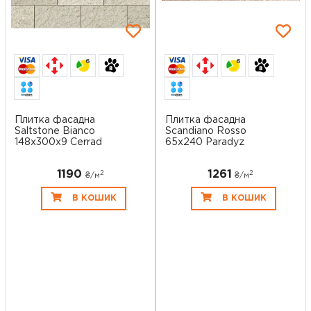
6
6
Плитка фасадна
Плитка фасадна
Saltstone Bianco
Scandiano Rosso
148x300x9 Cerrad
65x240 Paradyz
1190
1261
2
2
₴/
м
₴/
м
В КОШИК
В КОШИК