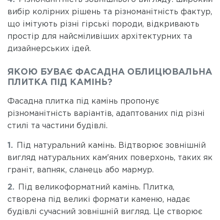
вибір колірних рішень та різноманітність фактур,
що імітують різні гірські породи, відкривають
простір для найсміливіших архітектурних та
дизайнерських ідей.
ЯКОЮ БУВАЄ ФАСАДНА ОБЛИЦЮВАЛЬНА
ПЛИТКА ПІД КАМІНЬ?
Фасадна плитка під камінь пропонує
різноманітність варіантів, адаптованих під різні
стилі та частини будівлі.
Під натуральний камінь. Відтворює зовнішній
вигляд натуральних кам'яних поверхонь, таких як
граніт, вапняк, сланець або мармур.
Під великоформатний камінь. Плитка,
створена під великі формати каменю, надає
будівлі сучасний зовнішній вигляд. Це створює