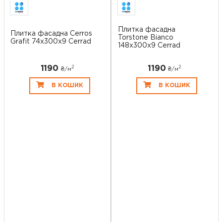
Плитка фасадна
Плитка фасадна Cerros
Torstone Bianco
Grafit 74x300x9 Cerrad
148x300x9 Cerrad
1190
1190
2
2
₴/
м
₴/
м
В КОШИК
В КОШИК