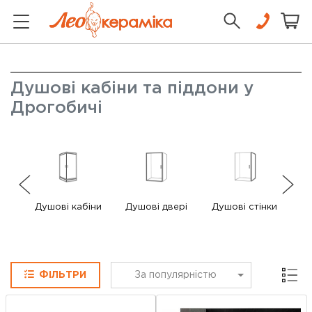
Душові кабіни та піддони у
Дрогобичі
Душові кабіни
Душові двері
Душові стінки
Сітка
ФІЛЬТРИ
За популярністю