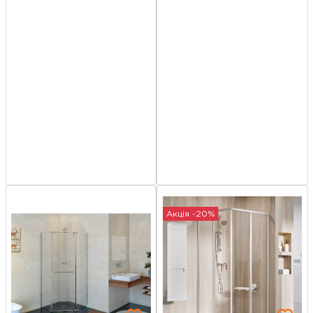
Акція -20%