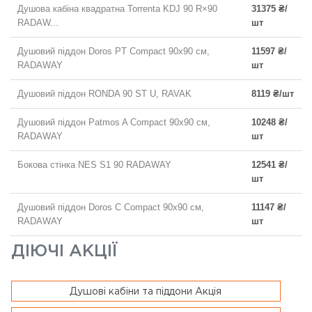
Душова кабіна квадратна Torrenta KDJ 90 R×90
31375 ₴/
RADAW...
шт
Душовий піддон Doros PT Compact 90x90 см,
11597 ₴/
RADAWAY
шт
Душовий піддон RONDA 90 ST U, RAVAK
8119 ₴/шт
Душовий піддон Patmos A Compact 90x90 см,
10248 ₴/
RADAWAY
шт
Бокова стінка NES S1 90 RADAWAY
12541 ₴/
шт
Душовий піддон Doros C Compact 90x90 см,
11147 ₴/
RADAWAY
шт
ДІЮЧІ АКЦІЇ
Душові кабіни та піддони Акція