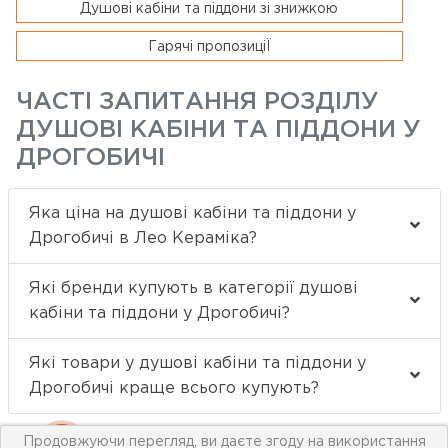
Душові кабіни та піддони зі знижкою
Гарячі пропозиціЇ
ЧАСТІ ЗАПИТАННЯ РОЗДІЛУ
ДУШОВІ КАБІНИ ТА ПІДДОНИ У
ДРОГОБИЧІ
Яка ціна на душові кабіни та піддони у
Дрогобичі в Лео Кераміка?
Які бренди купують в категорії душові
кабіни та піддони у Дрогобичі?
Які товари у душові кабіни та піддони у
Дрогобичі краще всього купують?
Продовжуючи перегляд, ви даєте згоду на використання