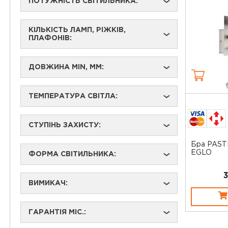
ПОТУЖНІСТЬ СВІТИЛЬНИКА:
›
КІЛЬКІСТЬ ЛАМП, РІЖКІВ,
›
ПЛАФОНІВ:
ДОВЖИНА MIN, ММ:
›
ТЕМПЕРАТУРА СВІТЛА:
›
СТУПІНЬ ЗАХИСТУ:
›
Бра PASTE
EGLO
ФОРМА СВІТИЛЬНИКА:
›
ВИМИКАЧ:
›
ГАРАНТІЯ МІС.:
›