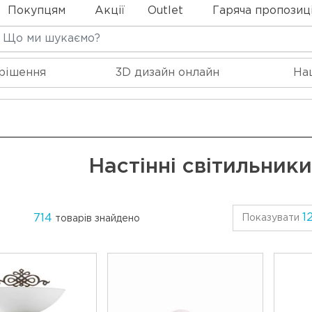
Покупцям
Акції
Outlet
Гаряча пропозиц
 рішення
3D дизайн онлайн
На
Настінні світильник
1
714
Показувати
товарів знайдено