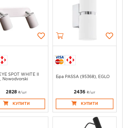
EYE SPOT WHITE II
Бра PASSA (95368), EGLO
), Nowodvorski
2828
2436
₴/шт
₴/шт
КУПИТИ
КУПИТИ