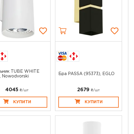
льник TUBE WHITE
Бра PASSA (95373), EGLO
), Nowodvorski
4045
2679
₴/шт
₴/шт
КУПИТИ
КУПИТИ