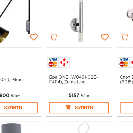
Бра ONE (W0461-02E-
Спот 
01 ), Pikart
F4F4), Zuma Line
(6015
900
5137
₴/шт
₴/шт
КУПИТИ
КУПИТИ