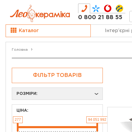
0 800 21 88 55
Каталог
Інтер’єрні
Головна
ФІЛЬТР ТОВАРІВ
РОЗМІРИ:
›
ЦІНА:
277
94 051 992