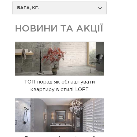
ВАГА, КГ:
›
НОВИНИ ТА АКЦІЇ
ТОП порад як облаштувати
квартиру в стилі LOFT