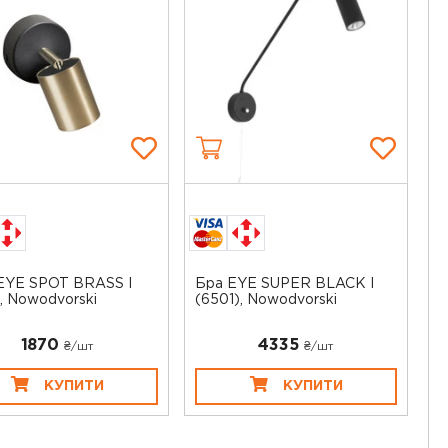
EYE SPOT BRASS I
Бра EYE SUPER BLACK I
), Nowodvorski
(6501), Nowodvorski
1870
4335
₴/шт
₴/шт
КУПИТИ
КУПИТИ