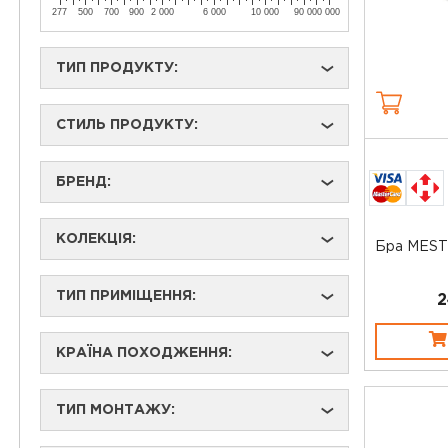
277
500
700
900
2 000
6 000
10 000
90 000 000
ТИП ПРОДУКТУ:
›
СТИЛЬ ПРОДУКТУ:
›
БРЕНД:
›
КОЛЕКЦІЯ:
›
Бра MEST
ТИП ПРИМІЩЕННЯ:
›
2
КРАЇНА ПОХОДЖЕННЯ:
›
ТИП МОНТАЖУ:
›