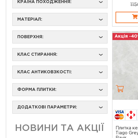
КРАЇНА ПОХОДЖЕННЯ:
›
115
МАТЕРІАЛ:
›
Акція -4
ПОВЕРХНЯ:
›
КЛАС СТИРАННЯ:
›
КЛАС АНТИКОВЗКОСТІ:
›
ФОРМА ПЛИТКИ:
›
ДОДАТКОВІ ПАРАМЕТРИ:
›
НОВИНИ ТА АКЦІЇ
Плитка ке
Tiago Gr