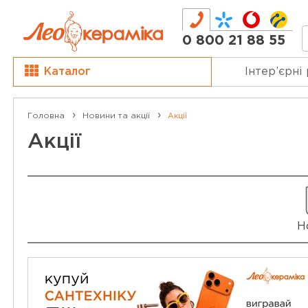
0 800 21 88 55
Каталог
Інтер’єрні
Головна
Новини та акції
Акції
Акції
Н