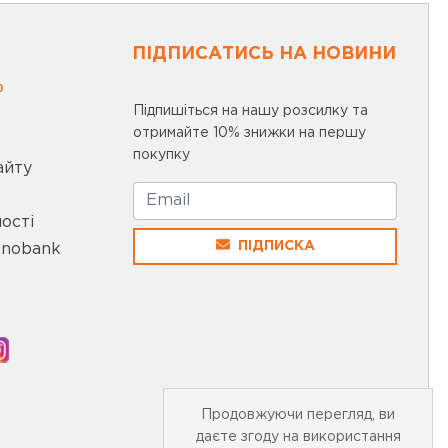
ПІДПИСАТИСЬ НА НОВИНИ
0
Підпишіться на нашу розсилку та
отримайте 10% знижки на першу
покупку
айту
ості
ПІДПИСКА
onobank
Продовжуючи перегляд, ви
даєте згоду на використання