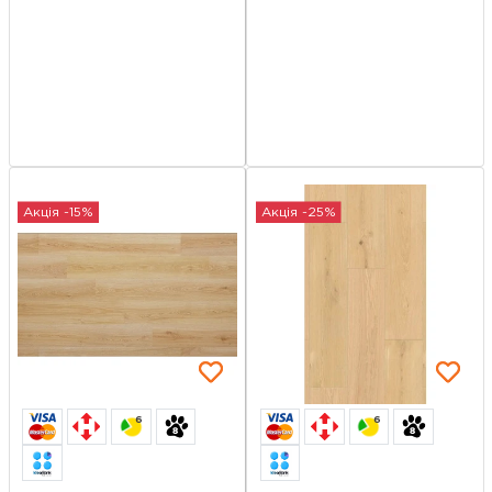
Акція -15%
Акція -25%
6
6