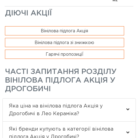
ДІЮЧІ АКЦІЇ
Вінілова підлога Акція
Вінілова підлога зі знижкою
Гарячі пропозиціЇ
ЧАСТІ ЗАПИТАННЯ РОЗДІЛУ
ВІНІЛОВА ПІДЛОГА АКЦІЯ У
ДРОГОБИЧІ
Яка ціна на вінілова підлога Акція у
Дрогобичі в Лео Кераміка?
Які бренди купують в категорії вінілова
підлога Акція у Дрогобичі?