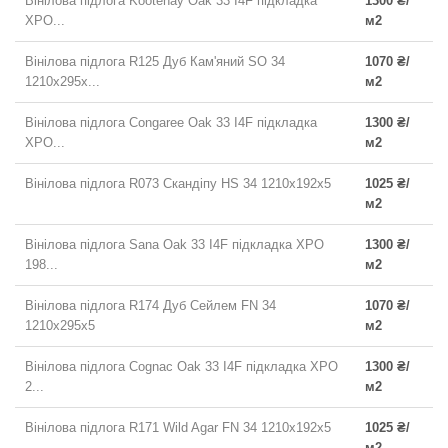
Вінілова підлога Kootenay Oak 33 I4F підкладка
1300 ₴/
XPO...
м2
Вінілова підлога R125 Дуб Кам'яний SO 34
1070 ₴/
1210x295x...
м2
Вінілова підлога Congaree Oak 33 I4F підкладка
1300 ₴/
XPO...
м2
Вінілова підлога R073 Скандіпу HS 34 1210x192x5
1025 ₴/
м2
Вінілова підлога Sana Oak 33 I4F підкладка XPO
1300 ₴/
198...
м2
Вінілова підлога R174 Дуб Сейлем FN 34
1070 ₴/
1210x295x5
м2
Вінілова підлога Cognac Oak 33 I4F підкладка XPO
1300 ₴/
2...
м2
Вінілова підлога R171 Wild Agar FN 34 1210x192x5
1025 ₴/
м2