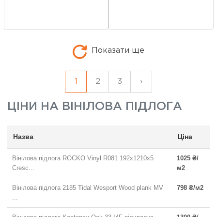
Показати ще
1
2
3
›
ЦІНИ НА
ВІНІЛОВА ПІДЛОГА
Назва
Ціна
Вінілова підлога ROCKO Vinyl R081 192x1210x5
1025 ₴/
Cresc...
м2
Вінілова підлога 2185 Tidal Wesport Wood plank MV
798 ₴/м2
...