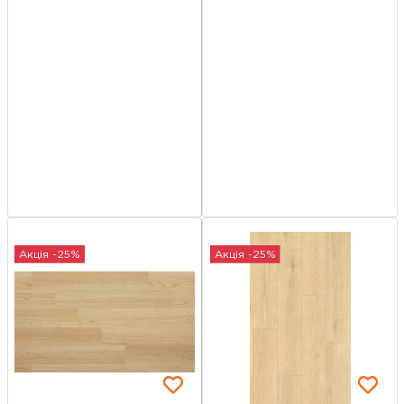
Акція -25%
Акція -25%