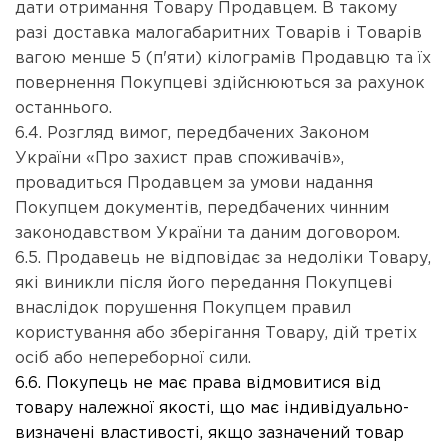
дати отримання Товару Продавцем. В такому
разі доставка малогабаритних Товарів і Товарів
вагою менше 5 (п'яти) кілограмів Продавцю та їх
повернення Покупцеві здійснюються за рахунок
останнього.
6.4. Розгляд вимог, передбачених Законом
України «Про захист прав споживачів»,
провадиться Продавцем за умови надання
Покупцем документів, передбачених чинним
законодавством України та даним договором.
6.5. Продавець не відповідає за недоліки Товару,
які виникли після його передання Покупцеві
внаслідок порушення Покупцем правил
користування або зберігання Товару, дій третіх
осіб або непереборної сили.
6.6. Покупець не має права відмовитися від
товару належної якості, що має індивідуально-
визначені властивості, якщо зазначений товар