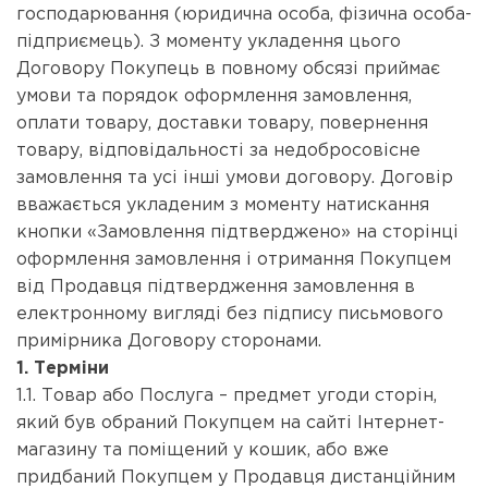
господарювання (юридична особа, фізична особа-
підприємець). З моменту укладення цього
Договору Покупець в повному обсязі приймає
умови та порядок оформлення замовлення,
оплати товару, доставки товару, повернення
товару, відповідальності за недобросовісне
замовлення та усі інші умови договору. Договір
вважається укладеним з моменту натискання
кнопки «Замовлення підтверджено» на сторінці
оформлення замовлення і отримання Покупцем
від Продавця підтвердження замовлення в
електронному вигляді без підпису письмового
примірника Договору сторонами.
1. Терміни
1.1. Товар або Послуга – предмет угоди сторін,
який був обраний Покупцем на сайті Інтернет-
магазину та поміщений у кошик, або вже
придбаний Покупцем у Продавця дистанційним