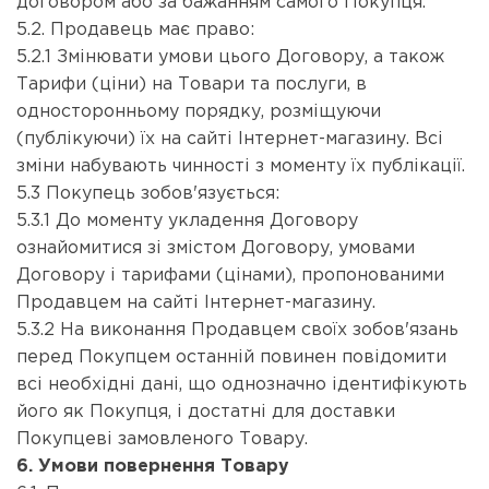
договором або за бажанням самого Покупця.
5.2. Продавець має право:
5.2.1 Змінювати умови цього Договору, а також
Тарифи (ціни) на Товари та послуги, в
односторонньому порядку, розміщуючи
(публікуючи) їх на сайті Інтернет-магазину. Всі
зміни набувають чинності з моменту їх публікації.
5.3 Покупець зобов'язується:
5.3.1 До моменту укладення Договору
ознайомитися зі змістом Договору, умовами
Договору і тарифами (цінами), пропонованими
Продавцем на сайті Інтернет-магазину.
5.3.2 На виконання Продавцем своїх зобов'язань
перед Покупцем останній повинен повідомити
всі необхідні дані, що однозначно ідентифікують
його як Покупця, і достатні для доставки
Покупцеві замовленого Товару.
6. Умови повернення Товару