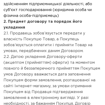
здійсненням підприємницької діяльності, або
суб'єкт господарювання (юридична особа чи
фізична особа-підприємець)
2. Предмет договору та порядок його
укладення
2.1. Продавець зобов’язується передати у
власність Покупцю Товар, а Покупець
зобов’язується оплатити і прийняти Товар на
умовах, передбачених даним Договором.
2.2. Датою укладення Договору-оферти
(акцептом (прийняттям) оферти) та моментом
повного й беззаперечного прийняттям Покупцем
умов Договору вважається дата заповнення
Покупцем форми замовлення, розташованої на
сайті Інтернет-магазину, за умови отримання
Покупцем від Продавця підтвердження
замовлення в електронному вигляді. У разі
необхідності, за бажанням Покупця, Договір