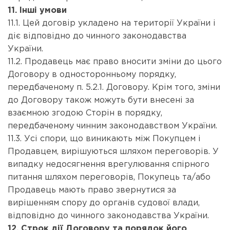
11. Інші умови
11.1. Цей договір укладено на території України і
діє відповідно до чинного законодавства
України.
11.2. Продавець має право вносити зміни до цього
Договору в односторонньому порядку,
передбаченому п. 5.2.1. Договору. Крім того, зміни
до Договору також можуть бути внесені за
взаємною згодою Сторін в порядку,
передбаченому чинним законодавством України.
11.3. Усі спори, що виникають між Покупцем і
Продавцем, вирішуються шляхом переговорів. У
випадку недосягнення врегулювання спірного
питання шляхом переговорів, Покупець та/або
Продавець мають право звернутися за
вирішенням спору до органів судової влади,
відповідно до чинного законодавства України.
12. Строк дії Договору та порядок його