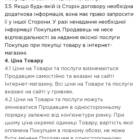
3.5. Якщо будь-як
ій
із Сторін договору необхідна
додаткова інформація, в
она має право запросити
її у іншої
Сторони. У разі ненадання необхідної
інформації Покупцем, Продавець не несе
відповідальності за надання якісної послуги
Покупцю при покупці товару в інтернет-
магазині.
4. Ціна Товару
4.1 Ціни на Товари та послуги визначаються
Продавцем самостійно та вказані на сайті
Інтернет-магазину. Всі ціни на Товари та послуги
вказані на сайті у гривнях.
4.2 Ціни на Товари та послуги можуть
змінюватися Продавцем в односторонньому
порядку залежно від кон'юнктури ринку. При
цьому ціна окремої одиниці Товару, вартість якої
оплачена Покупцем в повному обсязі, не може
бути змінена Продавцем в односторонньому