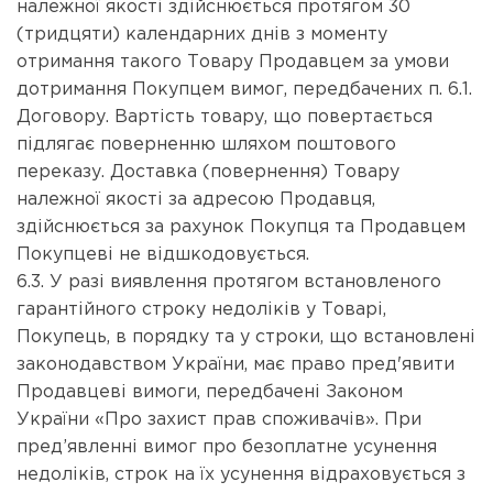
належної якості здійснюється протягом 30
(тридцяти) календарних днів з моменту
отримання такого Товару Продавцем за умови
дотримання Покупцем вимог, передбачених п. 6.1.
Договору. Вартість товару, що повертається
підлягає поверненню шляхом поштового
переказу. Доставка (повернення) Товару
належної якості за адресою Продавця,
здійснюється за рахунок Покупця та Продавцем
Покупцеві не відшкодовується.
6.3. У разі виявлення протягом встановленого
гарантійного строку недоліків у Товарі,
Покупець, в порядку та у строки, що встановлені
законодавством України, має право пред'явити
Продавцеві вимоги, передбачені Законом
України «Про захист прав споживачів». При
пред’явленні вимог про безоплатне усунення
недоліків, строк на їх усунення відраховується з