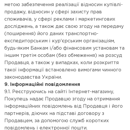
метою забезпечення реалізації відносин купівлі-
продажу, відносин у сфері захисту прав
споживачів, у сфері реклами і маркетингових
досліджень, а також дає свою згоду на передачу
(поширення) його даних транспортно-
експедиторським і кур'єрським організаціям,
будь-яким Банкам і/або фінансовим установам та
іншим третім особам (без обмеження) на розсуд
Продавця, а також у випадках, коли розкриття
такої інформації встановлено вимогами чинного
законодавства України.
9. Інформаційні повідомлення
9.1. Реєструючись на сайті Інтернет-магазину,
Покупець надає Продавцю згоду на отримання
інформаційних повідомлень від Продавця і його
партнерів, діючих на підставі договору з
Продавцем, за допомогою служб коротких
повідомлень і електронної пошти.