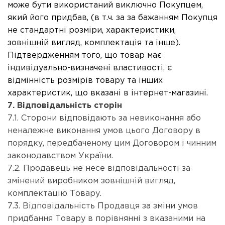
може бути використаний виключно Покупцем,
який його придбав, (в т.ч. за за бажанням Покупця
не стандартні розміри, характеристики,
зовнішній вигляд, комплектація та інше).
Підтвердженням того, що товар має
індивідуально-визначені властивості, є
відмінність розмірів товару та інших
характеристик, що вказані в інтернет-магазині.
7. Відповідальність сторін
7.1. Сторони відповідають за невиконання або
неналежне виконання умов цього Договору в
порядку, передбаченому цим Договором і чинним
законодавством України.
7.2. Продавець не несе відповідальності за
змінений виробником зовнішній вигляд,
комплектацію Товару.
7.3. Відповідальність Продавця за зміни умов
придбання Товару в порівнянні з вказаними на