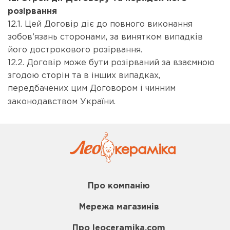
розірвання
12.1. Цей Договір діє до повного виконання
зобов’язань сторонами, за винятком випадків
його дострокового розірвання.
12.2. Договір може бути розірваний за взаємною
згодою сторін та в інших випадках,
передбачених цим Договором і чинним
законодавством України.
Про компанію
Мережа магазинів
Про leoceramika.com