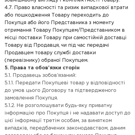
зовнішньому вигляду і комплектності товару.
4.7. Право власності та ризик випадкової втрати
або пошкодження Товару переходить до
Покупця або його Представника з моменту
отримання Товару Покупцем/Представником в
місці поставки Товару при самостійній доставці
Товару від Продавця, чи під час передачі
Продавцем товару службі доставки
(перевізнику) обраної Покупцем.
5. Права та обов'язки сторін
5.1. Продавець зобов’язаний:
5.1.1. Передати Покупцеві товар у відповідності
до умов цього Договору та підтвердженого
замовлення Покупця.
5.1.2. Не розголошувати будь-яку приватну
інформацію про Покупця і не надавати доступ до
цієї інформації третім особам, за винятком
випадків, передбачених законодавством, даним