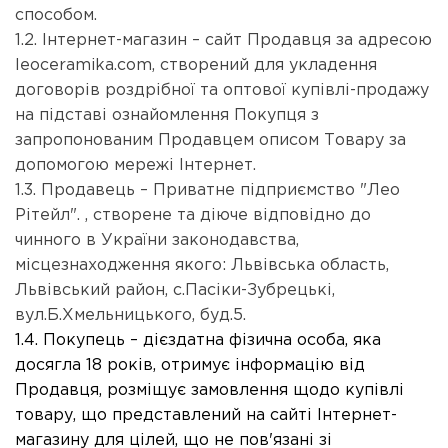
способом.
1.2. Інтернет-магазин – сайт Продавця за адресою
leoceramika.com, створений для укладення
договорів роздрібної та оптової купівлі-продажу
на підставі ознайомлення Покупця з
запропонованим Продавцем описом Товару за
допомогою мережі Інтернет.
1.3. Продавець – Приватне підприємство "Лео
Рітейл".
, створене та діюче відповідно до
чинного в України законодавства,
місцезнаходження якого: Львівська область,
Львівський район, с.Пасіки-Зубрецькі,
вул.Б.Хмельницького, буд.5.
1.4. Покупець – дієздатна фізична особа, яка
досягла 18 років, отримує інформацію від
Продавця, розміщує замовлення щодо купівлі
товару, що представлений на сайті Інтернет-
магазину для цілей, що не пов'язані зі