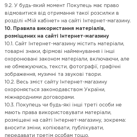
9.2. У будь-який момент Покупець має право
відмовитися від отримання такої розсилки в
розділі «Мій кабінет» на сайті Інтернет-магазину.
10. Правила використання матеріалів,
розміщених на сайті Інтернет-магазину
10.1. Сайт Інтернет-магазину містить матеріали,
товарні знаки, фірмові найменування і інші
охоронювані законом матеріали, включаючи, але
не обмежуючись, тексти, фотографії, графічні
зображення, музичні та звукові твори.
10.2. Весь зміст сайту Інтернет-магазину
охороняється законодавством України,
міжнародними договорами.
10.3. Покупець чи будь-які інші треті особи не
мають права використовувати матеріали,
розміщені на сайті Інтернет-магазину, зокрема:
вносити зміни, копіювати, публікувати,
передавати третім особам тощо.