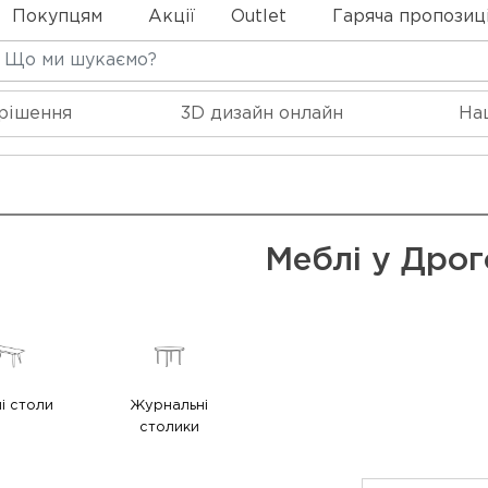
Покупцям
Акції
Outlet
Гаряча пропозиц
 рішення
3D дизайн онлайн
На
Меблі у Дрог
і столи
Журнальні
столики