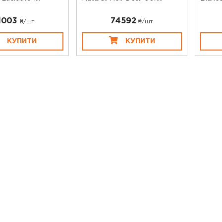
1003
74592
₴/шт
₴/шт
КУПИТИ
КУПИТИ