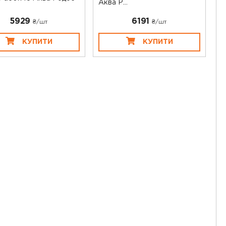
Аква Р...
5929
6191
₴/шт
₴/шт
КУПИТИ
КУПИТИ