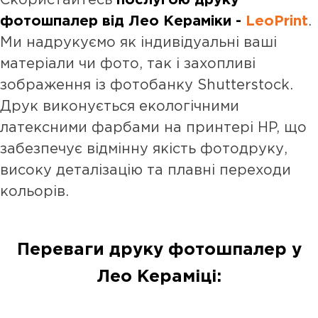
Скористайтесь
послугою друку
фотошпалер від Лео Кераміки -
LeoPrint
.
Ми надрукуємо як індивідуальні ваші
матеріали чи фото, так і захопливі
зображення із фотобанку Shutterstock.
Друк виконується екологічними
латексними фарбами на принтері HP, що
забезпечує відмінну якість фотодруку,
високу деталізацію та плавні переходи
кольорів.
Переваги друку фотошпалер у
Лео Кераміці: