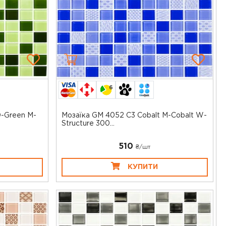
6
D-Green M-
Мозаїка GM 4052 C3 Cobalt M-Cobalt W-
Structure 300...
510
₴/шт
КУПИТИ