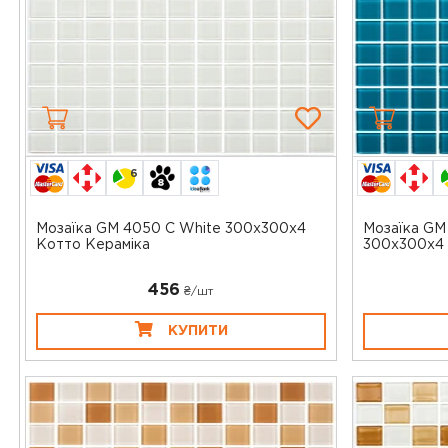
6
Мозаїка GM 4050 C White 300x300x4
Мозаїка GM
Котто Кераміка
300x300x4 
456
₴/шт
КУПИТИ