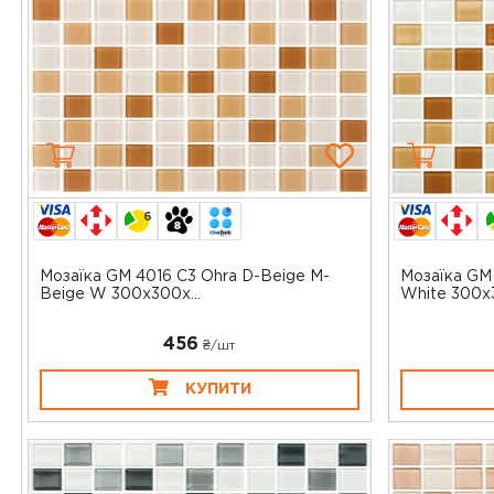
6
Мозаїка GM 4016 C3 Ohra D-Beige M-
Мозаїка GM
Beige W 300x300x...
White 300x3
456
₴/шт
КУПИТИ