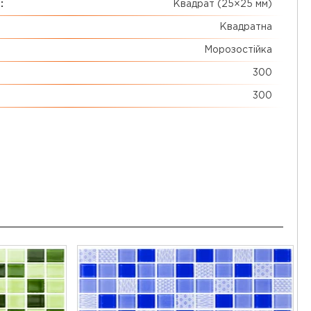
:
Квадрат (25×25 мм)
Квадратна
Морозостійка
300
300