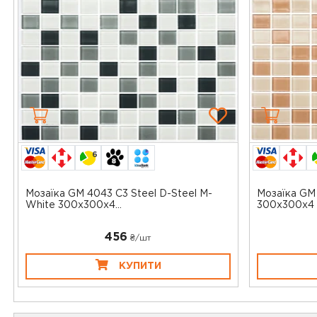
6
Мозаїка GM 4043 C3 Steel D-Steel M-
Мозаїка GM
White 300x300x4...
300x300x4 
456
₴/шт
КУПИТИ