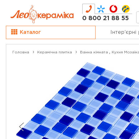
0 800 21 88 55
Каталог
Інтер’єрні
,
Головна
Керамічна плитка
Ванна кімната
Кухня
Мозаїк