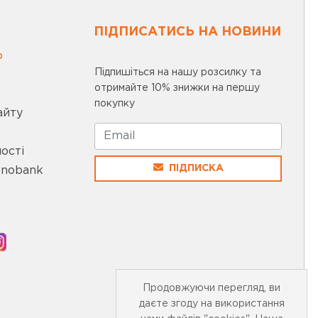
ПІДПИСАТИСЬ НА НОВИНИ
0
Підпишіться на нашу розсилку та
отримайте 10% знижки на першу
покупку
айту
ості
ПІДПИСКА
onobank
Продовжуючи перегляд, ви
даєте згоду на використання