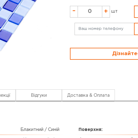
–
+
шт
Дізнайте
екції
Відгуки
Доставка & Оплата
Блакитний / Синій
Поверхня: