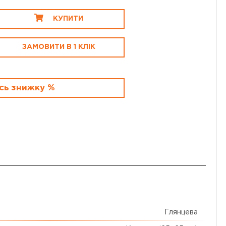
КУПИТИ
ЗАМОВИТИ В 1 КЛІК
сь знижку %
Глянцева