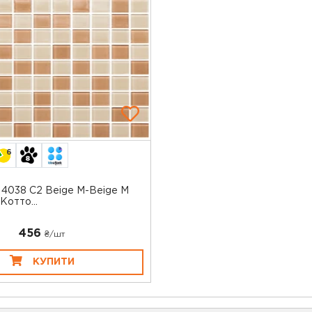
6
 4038 C2 Beige M-Beige M
Котто...
456
₴/шт
КУПИТИ