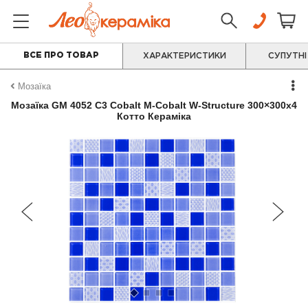
ВСЕ ПРО ТОВАР
ХАРАКТЕРИСТИКИ
СУПУТНІ
Мозаїка
Мозаїка GM 4052 C3 Cobalt M-Cobalt W-Structure 300×300x4
Котто Кераміка