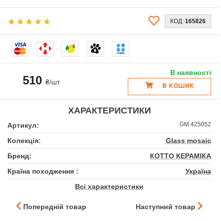
КОД:
165826
6
В наявності
510
₴/шт
В КОШИК
ХАРАКТЕРИСТИКИ
GM 425052
Артикул:
Колекція:
Glass mosaic
Бренд:
КОТТО КЕРАМІКА
Країна походження :
Україна
Всі характеристики
Попередній товар
Наступний товар