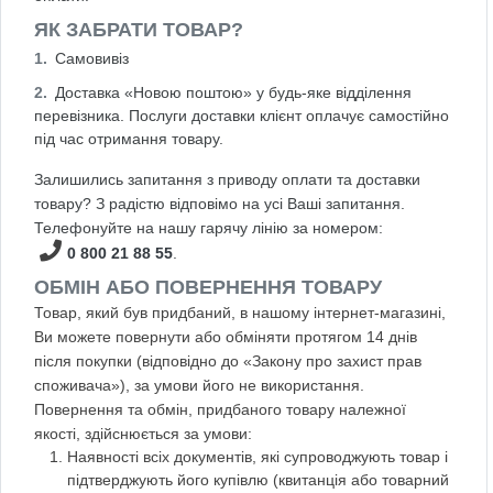
ЯК ЗАБРАТИ ТОВАР?
Самовивіз
Доставка «Новою поштою» у будь-яке відділення
перевізника. Послуги доставки клієнт оплачує самостійно
під час отримання товару.
Залишились запитання з приводу оплати та доставки
товару? З радістю відповімо на усі Ваші запитання.
Телефонуйте на нашу гарячу лінію за номером:
0 800 21 88 55
.
ОБМІН АБО ПОВЕРНЕННЯ ТОВАРУ
Товар, який був придбаний, в нашому інтернет-магазині,
Ви можете повернути або обміняти протягом 14 днів
після покупки (відповідно до «Закону про захист прав
споживача»), за умови його не використання.
Повернення та обмін, придбаного товару належної
якості, здійснюється за умови:
Наявності всіх документів, які супроводжують товар і
підтверджують його купівлю (квитанція або товарний