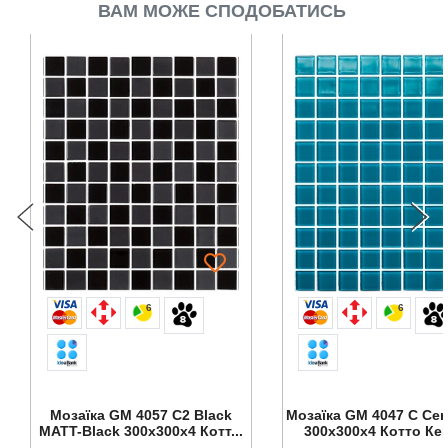
ВАМ МОЖЕ СПОДОБАТИСЬ
6
6
Мозаїка GM 4057 C2 Вlack
Мозаїка GM 4047 C Cer
MATT-Black 300x300x4 Котт...
300x300x4 Котто Кер