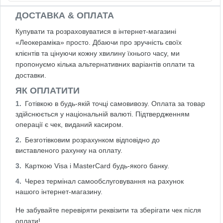
ДОСТАВКА & ОПЛАТА
Купувати та розраховуватися в інтернет-магазині
«Леокераміка» просто. Дбаючи про зручність своїх
клієнтів та цінуючи кожну хвилину їхнього часу, ми
пропонуємо кілька альтернативних варіантів оплати та
доставки.
ЯК ОПЛАТИТИ
Готівкою в будь-якій точці самовивозу. Оплата за товар
здійснюється у національній валюті. Підтвердженням
операції є чек, виданий касиром.
Безготівковим розрахунком відповідно до
виставленого рахунку на оплату.
Карткою Visa і MasterCard будь-якого банку.
Через термінал самообслуговування на рахунок
нашого інтернет-магазину.
Не забувайте перевіряти реквізити та зберігати чек після
оплати!