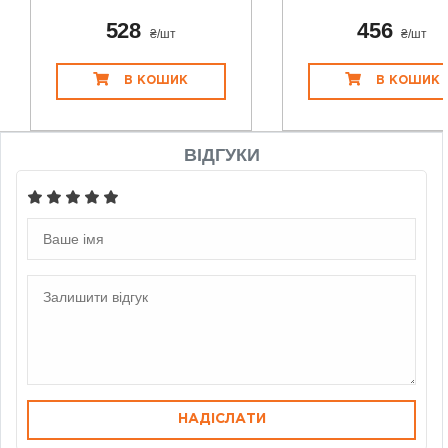
528
456
₴/шт
₴/шт
В КОШИК
В КОШИК
ВІДГУКИ
НАДІСЛАТИ