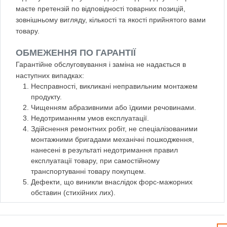
маєте претензій по відповідності товарних позицій,
зовнішньому вигляду, кількості та якості прийнятого вами
товару.
ОБМЕЖЕННЯ ПО ГАРАНТІЇ
Гарантійне обслуговування і заміна не надається в
наступних випадках:
Несправності, викликані неправильним монтажем
продукту.
Чищенням абразивними або їдкими речовинами.
Недотриманням умов експлуатації.
Здійснення ремонтних робіт, не спеціалізованими
монтажними бригадами механічні пошкодження,
нанесені в результаті недотримання правил
експлуатації товару, при самостійному
транспортуванні товару покупцем.
Дефекти, що виникли внаслідок форс-мажорних
обставин (стихійних лих).