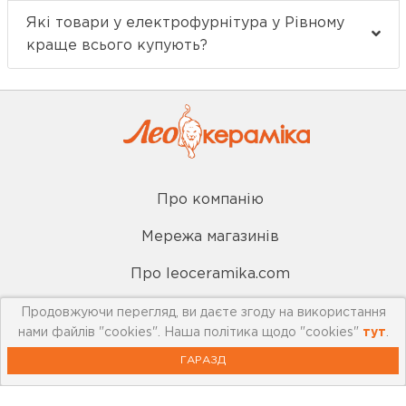
Які товари у електрофурнітура у Рівному
краще всього купують?
Про компанію
Мережа магазинів
Про leoceramika.com
Робота в Лео Кераміка
Продовжуючи перегляд, ви даєте згоду на використання
нами файлів "cookies". Наша політика щодо "cookies"
тут
.
Контакти
ГАРАЗД
Корисна інформація