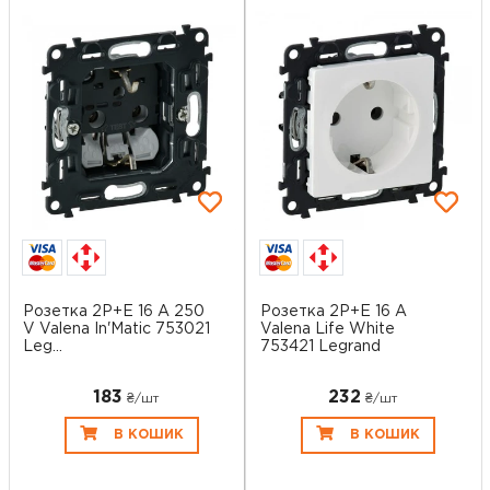
Розетка 2P+E 16 A 250
Розетка 2P+E 16 A
V Valena In'Matic 753021
Valena Life White
Leg...
753421 Legrand
183
232
₴/шт
₴/шт
В КОШИК
В КОШИК