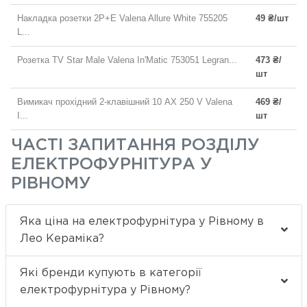
Накладка розетки 2P+E Valena Allure White 755205
49 ₴/шт
L...
Розетка TV Star Male Valena In'Matic 753051 Legran...
473 ₴/
шт
Вимикач прохідний 2-клавішний 10 AX 250 V Valena
469 ₴/
I...
шт
ЧАСТІ ЗАПИТАННЯ РОЗДІЛУ
ЕЛЕКТРОФУРНІТУРА У
РІВНОМУ
Яка ціна на електрофурнітура у Рівному в
Лео Кераміка?
Які бренди купують в категорії
електрофурнітура у Рівному?