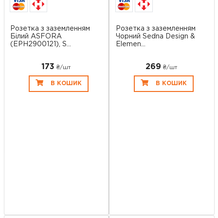
Розетка з заземленням
Розетка з заземленням
Білий ASFORA
Чорний Sedna Design &
(EPH2900121), S...
Elemen...
173
269
₴/шт
₴/шт
В КОШИК
В КОШИК