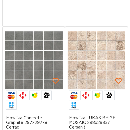
6
6
Мозаїка Concrete
Мозаїка LUKAS BEIGE
Graphite 297x297x8
MOSAIC 298х298x7
Cerrad
Cersanit