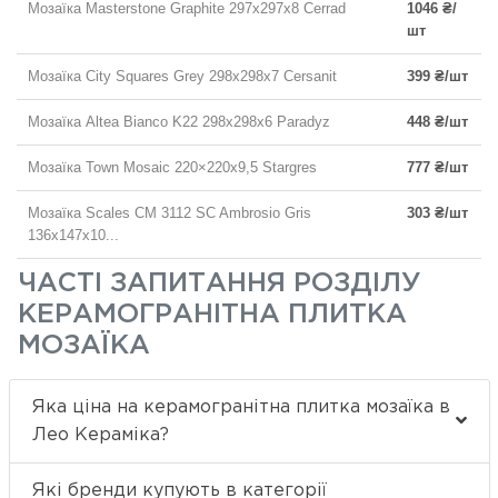
Мозаїка Masterstone Graphite 297x297x8 Cerrad
1046 ₴/
шт
Мозаїка City Squares Grey 298x298x7 Cersanit
399 ₴/шт
Мозаїка Altea Bianco K22 298x298x6 Paradyz
448 ₴/шт
Мозаїка Town Mosaic 220×220x9,5 Stargres
777 ₴/шт
Мозаїка Scales CM 3112 SC Ambrosio Gris
303 ₴/шт
136x147x10...
ЧАСТІ ЗАПИТАННЯ РОЗДІЛУ
КЕРАМОГРАНІТНА ПЛИТКА
МОЗАЇКА
Яка ціна на керамогранітна плитка мозаїка в
Лео Кераміка?
Які бренди купують в категорії