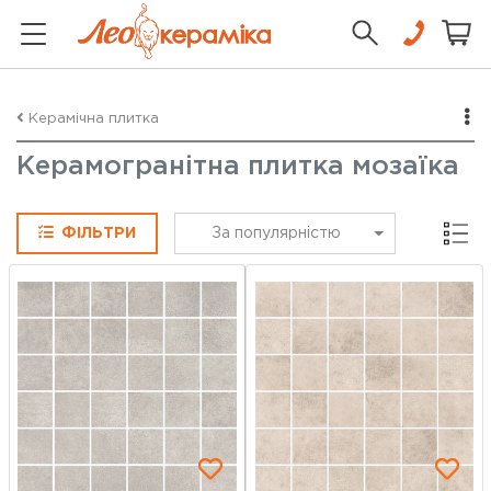
Керамічна плитка
Керамогранітна плитка мозаїка
Сітка
ФІЛЬТРИ
За популярністю