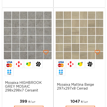
6
6
Мозаїка HIGHBROOK
Мозаїка Mattina Beige
GREY MOSAIC
297x297x8 Cerrad
298х298x7 Cersanit
399
1047
₴/шт
₴/шт