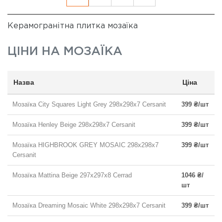
Керамогранітна плитка мозаїка
ЦІНИ НА
МОЗАЇКА
Назва
Ціна
Мозаїка City Squares Light Grey 298x298x7 Cersanit
399 ₴/шт
Мозаїка Henley Beige 298x298x7 Cersanit
399 ₴/шт
Мозаїка HIGHBROOK GREY MOSAIC 298х298x7
399 ₴/шт
Cersanit
Мозаїка Mattina Beige 297x297x8 Cerrad
1046 ₴/
шт
Мозаїка Dreaming Mosaic White 298x298x7 Cersanit
399 ₴/шт