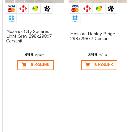
6
6
Мозаїка City Squares
Мозаїка Henley Beige
Light Grey 298x298x7
298x298x7 Cersanit
Cersanit
399
399
₴/шт
₴/шт
В КОШИК
В КОШИК