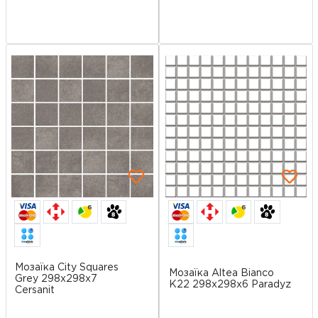
6
6
Мозаїка City Squares
Мозаїка Altea Bianco
Grey 298x298x7
K22 298x298x6 Paradyz
Cersanit