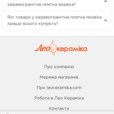
керамогранітна плитка мозаїка?
Які товари у керамогранітна плитка мозаїка
краще всього купують?
Про компанію
Мережа магазинів
Про leoceramika.com
Робота в Лео Кераміка
Контакти