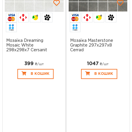
6
6
Мозаїка Dreaming
Мозаїка Masterstone
Mosaic White
Graphite 297x297x8
298x298x7 Cersanit
Cerrad
399
1047
₴/шт
₴/шт
В КОШИК
В КОШИК