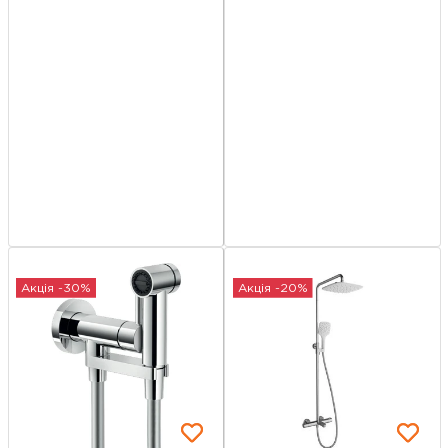
Акція -30%
Акція -20%