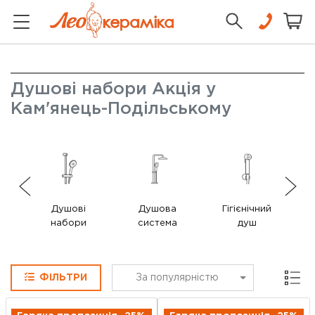
Душові набори Акція у
Кам'янець-Подільському
Душові
Душова
Гігієнічний
набори
система
душ
Сітка
ФІЛЬТРИ
За популярністю