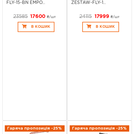
FLY-15-BN EMPO...
ZESTAW-FLY-1...
23585
17600
24115
17999
₴/шт
₴/шт
В КОШИК
В КОШИК
Гаряча пропозиція -25%
Гаряча пропозиція -25%