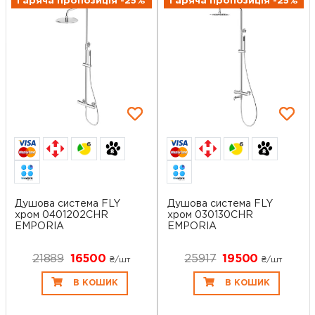
Гаряча пропозиція -25%
Гаряча пропозиція -25%
6
6
Душова система FLY
Душова система FLY
хром 0401202CHR
хром 030130CHR
EMPORIA
EMPORIA
21889
16500
25917
19500
₴/шт
₴/шт
В КОШИК
В КОШИК