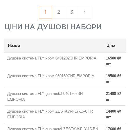
1
2
3
›
ЦІНИ НА
ДУШОВІ НАБОРИ
Назва
Ціна
Душова система FLY хром 0401202CHR EMPORIA
16500 ₴/
шт
Душова система FLY хром 030130CHR EMPORIA
19500 ₴/
шт
Душова система FLY gun metal 0401202BN
21499 ₴/
EMPORIA
шт
Душова система FLY хром ZESTAW-FLY-15-CHR
14400 ₴/
EMPORIA
шт
Душова система FLY gun metal ZESTAW-FLY-15-BN
17600 ₴/