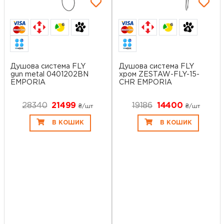
6
6
Душова система FLY
Душова система FLY
gun metal 0401202BN
хром ZESTAW-FLY-15-
EMPORIA
CHR EMPORIA
28340
21499
19186
14400
₴/шт
₴/шт
В КОШИК
В КОШИК