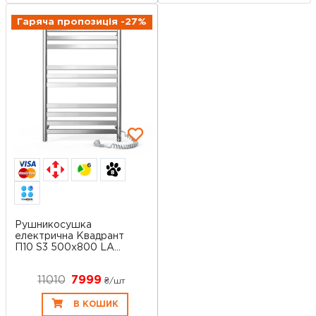
Гаряча пропозиція -27%
6
Рушникосушка
електрична Квадрант
П10 S3 500x800 LA...
11010
7999
₴/шт
В КОШИК