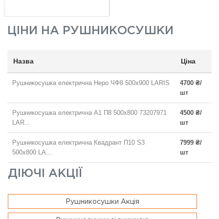
ЦІНИ НА
РУШНИКОСУШКИ
Назва
Ціна
Рушникосушка електрична Неро ЧФ8 500x900 LARIS
4700 ₴/
шт
Рушникосушка електрична А1 П8 500х800 73207971
4500 ₴/
LAR...
шт
Рушникосушка електрична Квадрант П10 S3
7999 ₴/
500x800 LA...
шт
ДІЮЧІ АКЦІЇ
Рушникосушки Акція