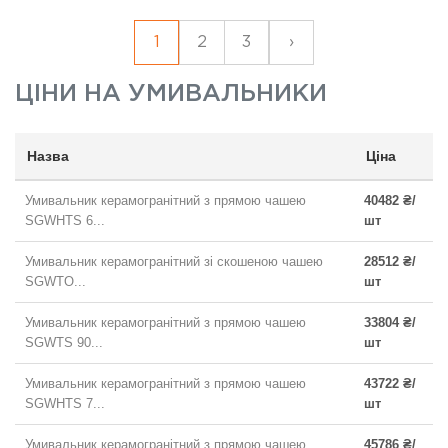
1
2
3
›
ЦІНИ НА
УМИВАЛЬНИКИ
Назва
Ціна
Умивальник керамогранітний з прямою чашею
40482 ₴/
SGWHTS 6...
шт
Умивальник керамогранітний зі скошеною чашею
28512 ₴/
SGWTO...
шт
Умивальник керамогранітний з прямою чашею
33804 ₴/
SGWTS 90...
шт
Умивальник керамогранітний з прямою чашею
43722 ₴/
SGWHTS 7...
шт
Умивальник керамогранітний з прямою чашею
45786 ₴/