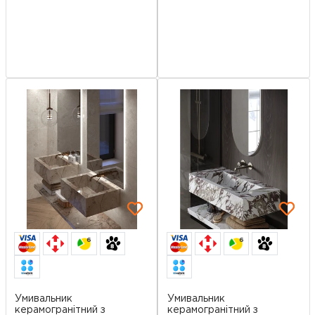
6
6
Умивальник
Умивальник
керамогранітний з
керамогранітний з