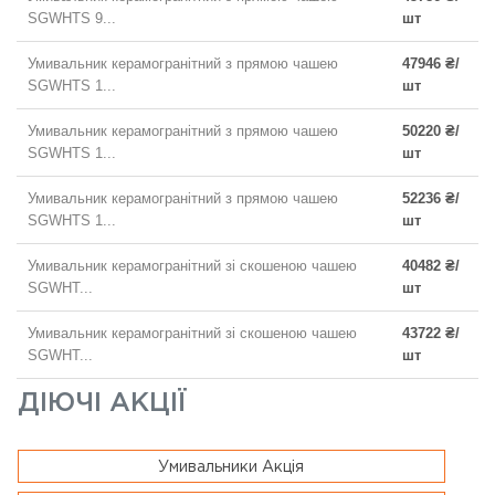
SGWHTS 9...
шт
Умивальник керамогранітний з прямою чашею
47946 ₴/
SGWHTS 1...
шт
Умивальник керамогранітний з прямою чашею
50220 ₴/
SGWHTS 1...
шт
Умивальник керамогранітний з прямою чашею
52236 ₴/
SGWHTS 1...
шт
Умивальник керамогранітний зі скошеною чашею
40482 ₴/
SGWHT...
шт
Умивальник керамогранітний зі скошеною чашею
43722 ₴/
SGWHT...
шт
ДІЮЧІ АКЦІЇ
Умивальники Акція