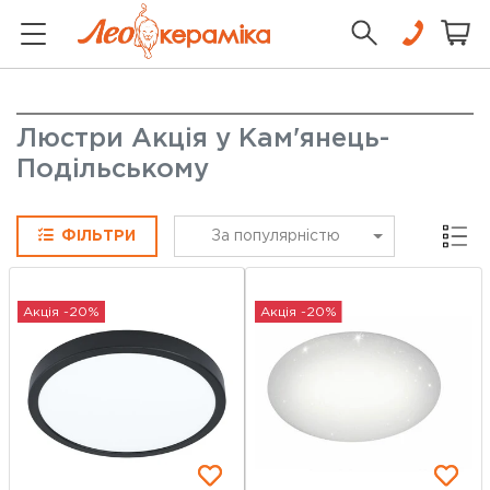
Люстри Акція у Кам'янець-
Подільському
Сітка
ФІЛЬТРИ
За популярністю
Акція -20%
Акція -20%