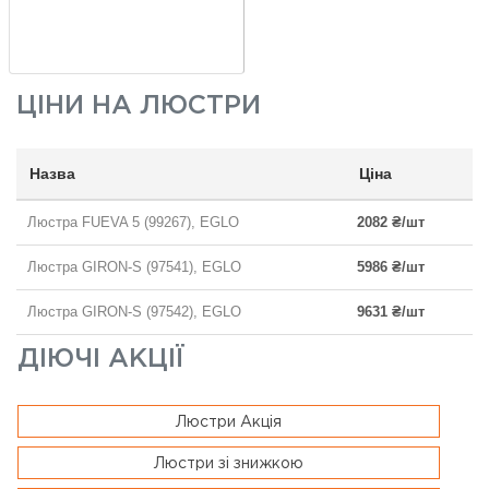
ЦІНИ НА
ЛЮСТРИ
Назва
Ціна
Люстра FUEVA 5 (99267), EGLO
2082 ₴/шт
Люстра GIRON-S (97541), EGLO
5986 ₴/шт
Люстра GIRON-S (97542), EGLO
9631 ₴/шт
ДІЮЧІ АКЦІЇ
Люстри Акція
Люстри зі знижкою