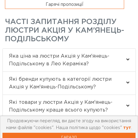
Гарячі пропозиціЇ
ЧАСТІ ЗАПИТАННЯ РОЗДІЛУ
ЛЮСТРИ АКЦІЯ У КАМ'ЯНЕЦЬ-
ПОДІЛЬСЬКОМУ
Яка ціна на люстри Акція у Кам'янець-
Подільському в Лео Кераміка?
Які бренди купують в категорії люстри
Акція у Кам'янець-Подільському?
Які товари у люстри Акція у Кам'янець-
Подільському краще всього купують?
Продовжуючи перегляд, ви даєте згоду на використання
нами файлів "cookies". Наша політика щодо "cookies"
тут
.
ГАРАЗД