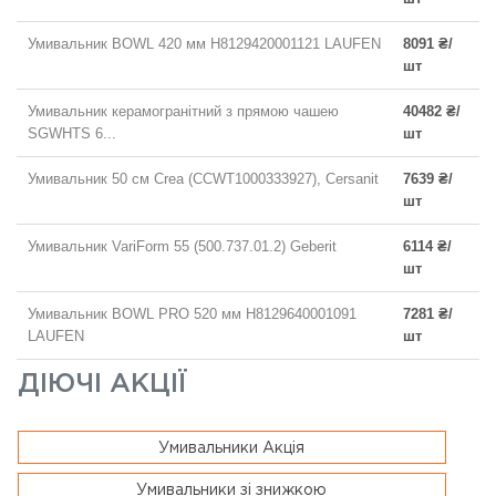
Умивальник BOWL 420 мм H8129420001121 LAUFEN
8091 ₴/
шт
Умивальник керамогранітний з прямою чашею
40482 ₴/
SGWHTS 6...
шт
Умивальник 50 см Crea (CCWT1000333927), Cersanit
7639 ₴/
шт
Умивальник VariForm 55 (500.737.01.2) Geberit
6114 ₴/
шт
Умивальник BOWL PRO 520 мм H8129640001091
7281 ₴/
LAUFEN
шт
ДІЮЧІ АКЦІЇ
Умивальники Акція
Умивальники зі знижкою