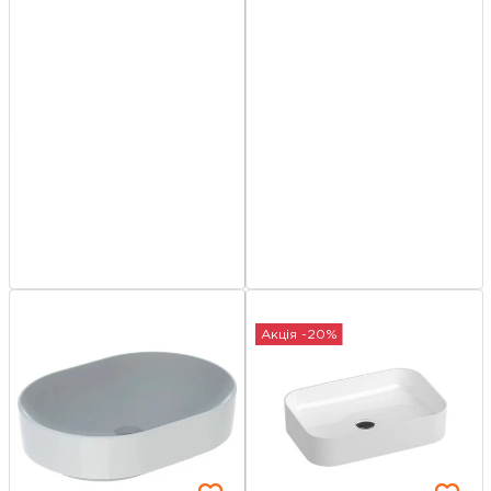
Акція -20%