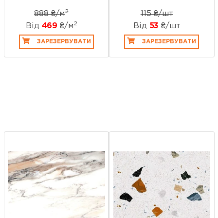
2
888 ₴/
м
115 ₴/шт
2
Від
469
₴/
м
Від
53
₴/шт
ЗАРЕЗЕРВУВАТИ
ЗАРЕЗЕРВУВАТИ