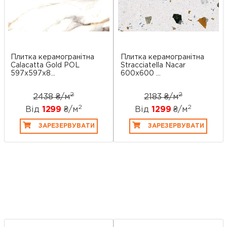
Плитка керамогранітна
Плитка керамогранітна
Calacatta Gold POL
Stracciatella Nacar
597x597x8...
600x600 ...
2
2
2438 ₴/
м
2183 ₴/
м
2
2
Від
1299
₴/
м
Від
1299
₴/
м
ЗАРЕЗЕРВУВАТИ
ЗАРЕЗЕРВУВАТИ