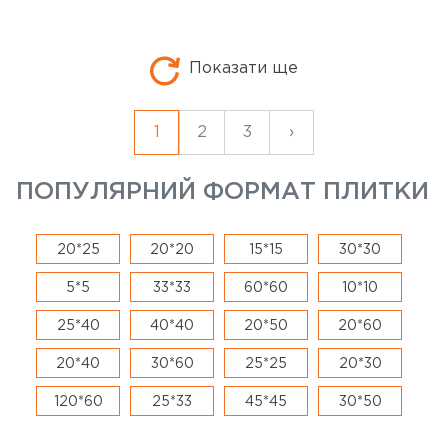
Показати ще
1
2
3
›
ПОПУЛЯРНИЙ ФОРМАТ ПЛИТКИ
20*25
20*20
15*15
30*30
5*5
33*33
60*60
10*10
25*40
40*40
20*50
20*60
20*40
30*60
25*25
20*30
120*60
25*33
45*45
30*50