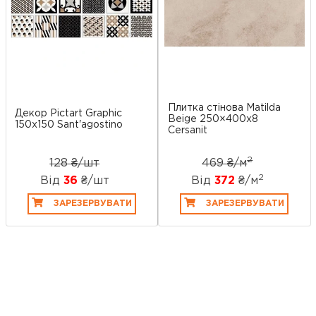
Плитка стінова Matilda
Декор Pictart Graphic
Beige 250×400x8
150х150 Sant'agostino
Cersanit
2
128 ₴/шт
469 ₴/
м
2
Від
36
₴/шт
Від
372
₴/
м
ЗАРЕЗЕРВУВАТИ
ЗАРЕЗЕРВУВАТИ