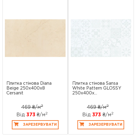
Плитка стінова Diana
Плитка стінова Sansa
Beige 250x400x8
White Pattern GLOSSY
Cersanit
250x400x...
2
2
469 ₴/
м
469 ₴/
м
2
2
Від
373
₴/
м
Від
373
₴/
м
ЗАРЕЗЕРВУВАТИ
ЗАРЕЗЕРВУВАТИ