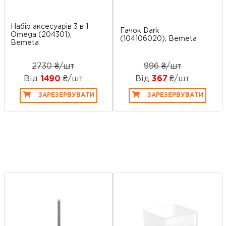
Набір аксесуарів 3 в 1
Гачок Dark
Omega (204301),
(104106020), Bemeta
Bemeta
2730 ₴/шт
996 ₴/шт
Від
1490
₴/шт
Від
367
₴/шт
ЗАРЕЗЕРВУВАТИ
ЗАРЕЗЕРВУВАТИ