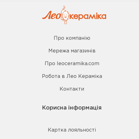
Про компанію
Мережа магазинів
Про leoceramika.com
Робота в Лео Кераміка
Контакти
Корисна інформація
Картка лояльності