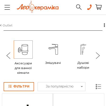
Outlet
Змішувачі
Душові
Ду
Аксесуари
набори
для ванної
кімнати
Сітка
ФІЛЬТРИ
За популярністю