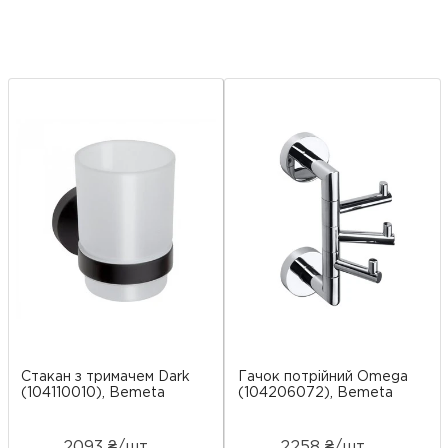
Стакан з тримачем Dark
Гачок потрійний Omega
(104110010), Bemeta
(104206072), Bemeta
2093 ₴/шт
2258 ₴/шт