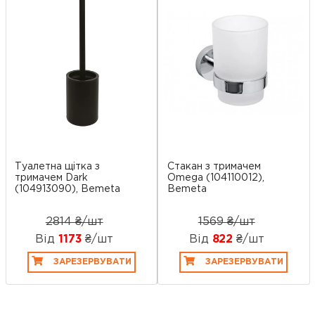
Туалетна щітка з
Стакан з тримачем
тримачем Dark
Omega (104110012),
(104913090), Bemeta
Bemeta
2814 ₴/шт
1569 ₴/шт
Від
1173
₴/шт
Від
822
₴/шт
ЗАРЕЗЕРВУВАТИ
ЗАРЕЗЕРВУВАТИ