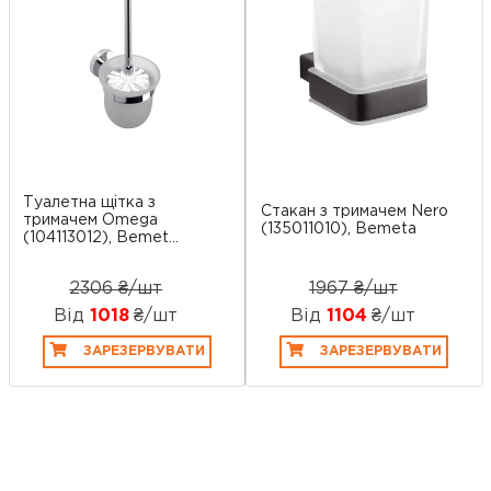
Туалетна щітка з
Стакан з тримачем Nero
тримачем Omega
(135011010), Bemeta
(104113012), Bemet...
2306 ₴/шт
1967 ₴/шт
Від
1018
₴/шт
Від
1104
₴/шт
ЗАРЕЗЕРВУВАТИ
ЗАРЕЗЕРВУВАТИ