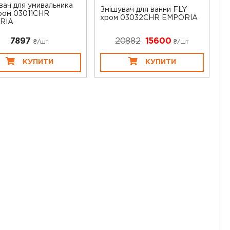
вач для умивальника
Змішувач для ванни FLY
ром 03011CHR
хром 03032CHR EMPORIA
RIA
7897
20882
15600
₴/шт
₴/шт
КУПИТИ
КУПИТИ