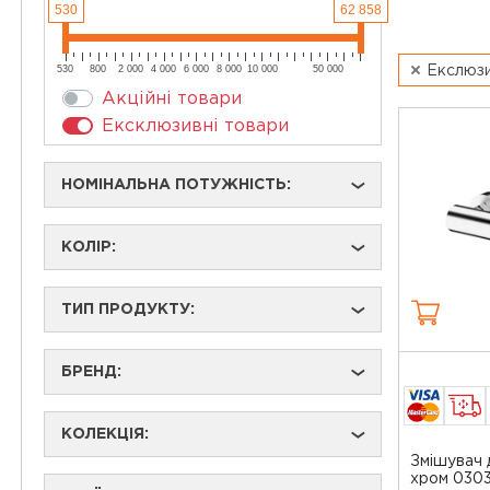
530
62 858
530
800
2 000
4 000
6 000
8 000
10 000
50 000
Екслюз
Акційні товари
Ексклюзивні товари
НОМІНАЛЬНА ПОТУЖНІСТЬ:
›
КОЛІР:
›
ТИП ПРОДУКТУ:
›
БРЕНД:
›
КОЛЕКЦІЯ:
›
Змішувач 
хром 030