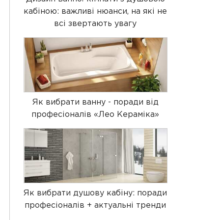
кабіною: важливі нюанси, на які не
всі звертають увагу
Як вибрати ванну - поради від
професіоналів «Лео Кераміка»
Як вибрати душову кабіну: поради
професіоналів + актуальні тренди