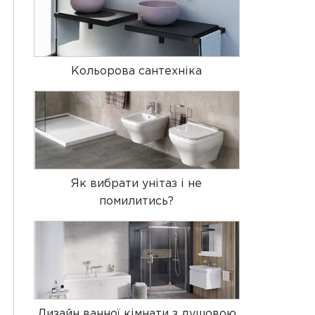
Кольорова сантехніка
Як вибрати унітаз і не
помилитись?
Дизайн ванної кімнати з душовою