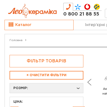
0 800 21 88 55
Каталог
Інтер’єрні
Головна
ФІЛЬТР ТОВАРІВ
×
ОЧИСТИТИ ФІЛЬТРИ
РОЗМІР:
›
Ак
на
ЦІНА: