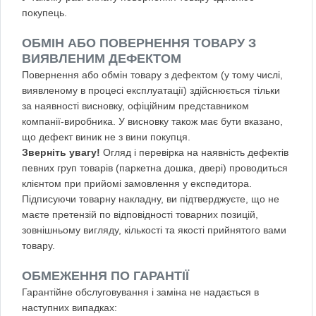
покупець.
ОБМІН АБО ПОВЕРНЕННЯ ТОВАРУ З
ВИЯВЛЕНИМ ДЕФЕКТОМ
Повернення або обмін товару з дефектом (у тому числі,
виявленому в процесі експлуатації) здійснюється тільки
за наявності висновку, офіційним представником
компанії-виробника. У висновку також має бути вказано,
що дефект виник не з вини покупця.
Зверніть увагу!
Огляд і перевірка на наявність дефектів
певних груп товарів (паркетна дошка, двері) проводиться
клієнтом при прийомі замовлення у експедитора.
Підписуючи товарну накладну, ви підтверджуєте, що не
маєте претензій по відповідності товарних позицій,
зовнішньому вигляду, кількості та якості прийнятого вами
товару.
ОБМЕЖЕННЯ ПО ГАРАНТІЇ
Гарантійне обслуговування і заміна не надається в
наступних випадках: