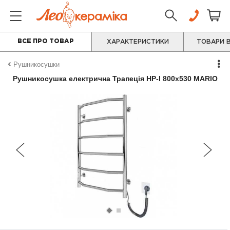
ВСЕ ПРО ТОВАР
ХАРАКТЕРИСТИКИ
ТОВАРИ В
Рушникосушки
Рушникосушка електрична Трапеція НР-І 800х530 MARIO