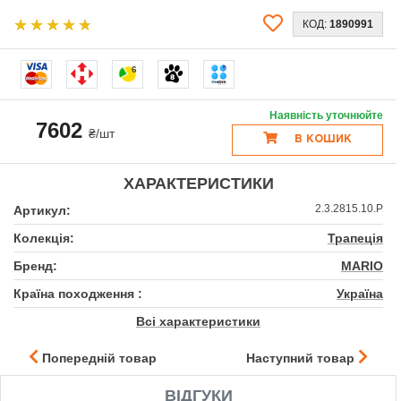
КОД:
1890991
6
Наявність уточнюйте
7602
₴/шт
В КОШИК
ХАРАКТЕРИСТИКИ
2.3.2815.10.P
Артикул:
Колекція:
Трапеція
Бренд:
MARIO
Країна походження :
Україна
Всі характеристики
Попередній товар
Наступний товар
ВІДГУКИ