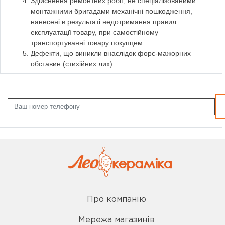
Здійснення ремонтних робіт, не спеціалізованими
монтажними бригадами механічні пошкодження,
нанесені в результаті недотримання правил
експлуатації товару, при самостійному
транспортуванні товару покупцем.
Дефекти, що виникли внаслідок форс-мажорних
обставин (стихійних лих).
Про компанію
Мережа магазинів