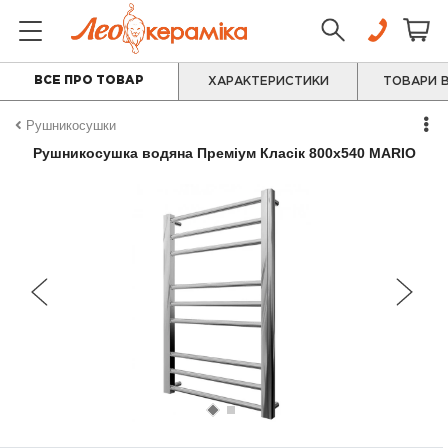
ВСЕ ПРО ТОВАР
ХАРАКТЕРИСТИКИ
ТОВАРИ В
Рушникосушки
Рушникосушка водяна Преміум Класік 800х540 MARIO