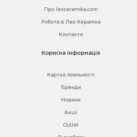
Про leoceramika.com
Робота в Лео Кераміка
Контакти
Корисна інформація
Картка лояльності
Бренди
Новини
Акції
Outlet