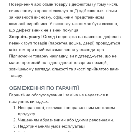
Повернення або обмін товару з дефектом (у тому числі,
виявленому в процесі експлуатації) здійснюється тільки
за наявності висновку, офіційним представником
компанії-виробника. У висновку також має бути вказано,
що дефект виник не з вини покупця.
Зверніть увагу!
Огляд і перевірка на наявність дефектів
певних груп товарів (паркетна дошка, двері) проводиться
клієнтом при прийомі замовлення у експедитора.
Підписуючи товарну накладну, ви підтверджуєте, що не
маєте претензій по відповідності товарних позицій,
зовнішньому вигляду, кількості та якості прийнятого вами
товару.
ОБМЕЖЕННЯ ПО ГАРАНТІЇ
Гарантійне обслуговування і заміна не надається в
наступних випадках:
Несправності, викликані неправильним монтажем
продукту.
Чищенням абразивними або їдкими речовинами.
Недотриманням умов експлуатації.