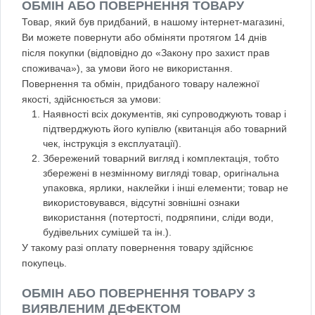
ОБМІН АБО ПОВЕРНЕННЯ ТОВАРУ
Товар, який був придбаний, в нашому інтернет-магазині,
Ви можете повернути або обміняти протягом 14 днів
після покупки (відповідно до «Закону про захист прав
споживача»), за умови його не використання.
Повернення та обмін, придбаного товару належної
якості, здійснюється за умови:
Наявності всіх документів, які супроводжують товар і
підтверджують його купівлю (квитанція або товарний
чек, інструкція з експлуатації).
Збережений товарний вигляд і комплектація, тобто
збережені в незмінному вигляді товар, оригінальна
упаковка, ярлики, наклейки і інші елементи; товар не
використовувався, відсутні зовнішні ознаки
використання (потертості, подряпини, сліди води,
будівельних сумішей та ін.).
У такому разі оплату повернення товару здійснює
покупець.
ОБМІН АБО ПОВЕРНЕННЯ ТОВАРУ З
ВИЯВЛЕНИМ ДЕФЕКТОМ