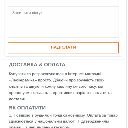
НАДІСЛАТИ
ДОСТАВКА & ОПЛАТА
Купувати та розраховуватися в інтернет-магазині
«Леокераміка» просто. Дбаючи про зручність своїх
клієнтів та цінуючи кожну хвилину їхнього часу, ми
пропонуємо кілька альтернативних варіантів оплати та
доставки.
ЯК ОПЛАТИТИ
Готівкою в будь-якій точці самовивозу. Оплата за товар
здійснюється у національній валюті. Підтвердженням
операції є чек, виданий касиром.