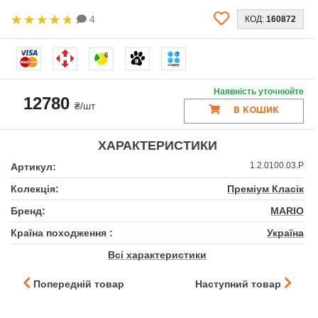
4
КОД:
160872
6
Наявність уточнюйте
12780
₴/шт
В КОШИК
ХАРАКТЕРИСТИКИ
1.2.0100.03.P
Артикул:
Колекція:
Преміум Класік
Бренд:
MARIO
Країна походження :
Україна
Всі характеристики
Попередній товар
Наступний товар