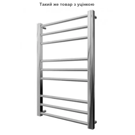
Такий же товар з уцінкою