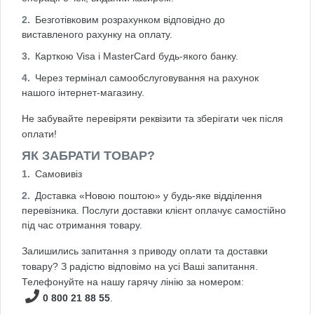
Безготівковим розрахунком відповідно до
виставленого рахунку на оплату.
Карткою Visa і MasterCard будь-якого банку.
Через термінал самообслуговування на рахунок
нашого інтернет-магазину.
Не забувайте перевіряти реквізити та зберігати чек після
оплати!
ЯК ЗАБРАТИ ТОВАР?
Самовивіз
Доставка «Новою поштою» у будь-яке відділення
перевізника. Послуги доставки клієнт оплачує самостійно
під час отримання товару.
Залишились запитання з приводу оплати та доставки
товару? З радістю відповімо на усі Ваші запитання.
Телефонуйте на нашу гарячу лінію за номером:
0 800 21 88 55
.