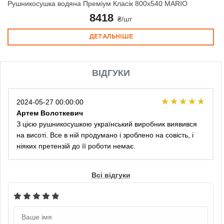
Рушникосушка водяна Преміум Класік 800х540 MARIO
8418
₴/шт
ДЕТАЛЬНІШЕ
ВІДГУКИ
2024-05-27 00:00:00
Артем Волоткевич
З цією рушникосушкою український виробник виявився
на висоті. Все в ній продумано і зроблено на совість, і
ніяких претензій до її роботи немає.
Всі відгуки