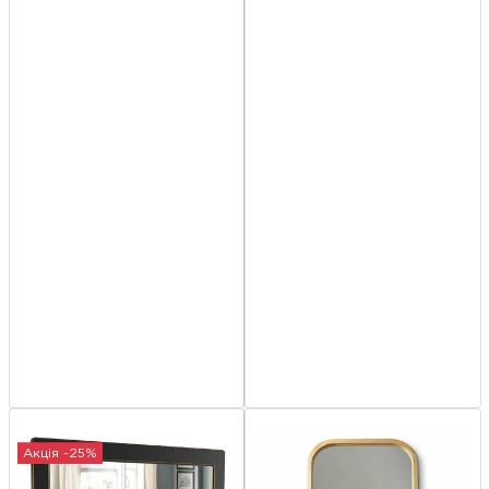
Акція -25%