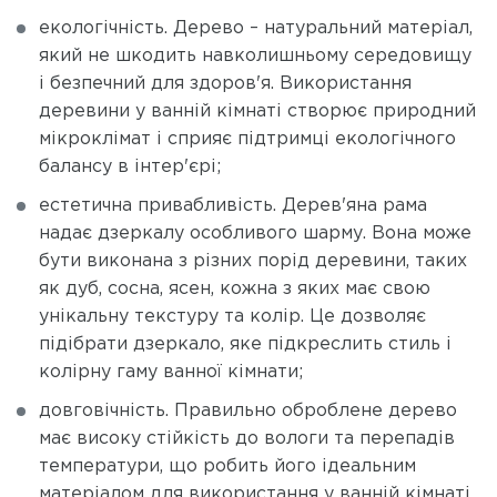
екологічність. Дерево – натуральний матеріал,
який не шкодить навколишньому середовищу
і безпечний для здоров'я. Використання
деревини у ванній кімнаті створює природний
мікроклімат і сприяє підтримці екологічного
балансу в інтер'єрі;
естетична привабливість. Дерев'яна рама
надає дзеркалу особливого шарму. Вона може
бути виконана з різних порід деревини, таких
як дуб, сосна, ясен, кожна з яких має свою
унікальну текстуру та колір. Це дозволяє
підібрати дзеркало, яке підкреслить стиль і
колірну гаму ванної кімнати;
довговічність. Правильно оброблене дерево
має високу стійкість до вологи та перепадів
температури, що робить його ідеальним
матеріалом для використання у ванній кімнаті.