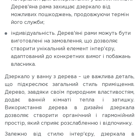
Дерев'яна рама захищає дзеркало від
можливих пошкоджень, продовжуючи термін
його служби;
індивідуальність. Дерев'яні рами можуть бути
виготовлені на замовлення, що дозволяє
створити унікальний елемент інтер'єру,
адаптований до конкретних вимог і побажань
власника.
Дзеркало у ванну з дерева – це важлива деталь,
що підкреслює загальний стиль приміщення.
Дерево, завдяки своїм природним властивостям,
додає ванній кімнаті тепла і затишку.
Використання дерева в дизайні дзеркала
дозволяє створити органічний і гармонійний
простір, який сприяє розслабленню і відпочинку.
Залежно від стилю інтер'єру, дзеркала в