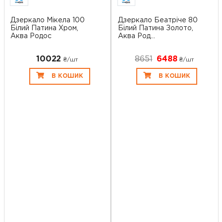
Дзеркало Мікела 100
Дзеркало Беатріче 80
Білий Патина Хром,
Білий Патина Золото,
Аква Родос
Аква Род...
10022
8651
6488
₴/шт
₴/шт
В КОШИК
В КОШИК