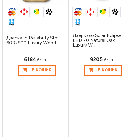
6
6
Дзеркало Solar Eclipse
Дзеркало Reliability Slim
LED 70 Natural Oak
600x800 Luxury Wood
Luxury W...
6184
9205
₴/шт
₴/шт
В КОШИК
В КОШИК