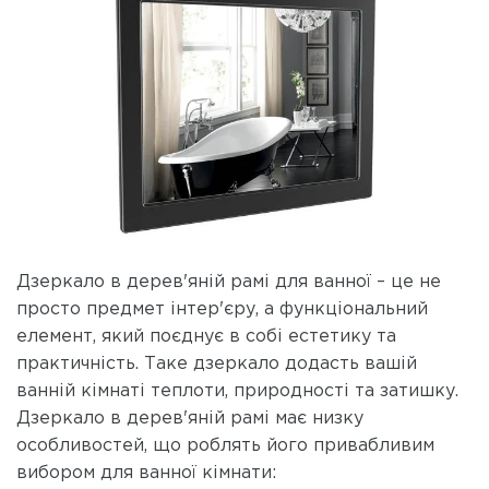
Дзеркало в дерев'яній рамі для ванної – це не
просто предмет інтер'єру, а функціональний
елемент, який поєднує в собі естетику та
практичність. Таке дзеркало додасть вашій
ванній кімнаті теплоти, природності та затишку.
Дзеркало в дерев'яній рамі має низку
особливостей, що роблять його привабливим
вибором для ванної кімнати: