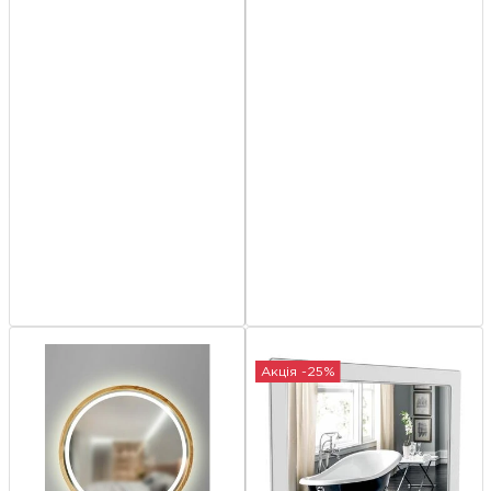
Акція -25%