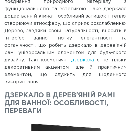
поєднання природного матеріалу з
функціональністю та естетикою. Таке дзеркало
додає ванній кімнаті особливий затишок і тепло,
створюючи атмосферу, що сприяє розслабленню.
Дерево, завдяки своїй натуральності, вносить в
інтер'єр ванної нотку елегантності та
органічності, що робить дзеркало в дерев'яній
рамі універсальним елементом для будь-якого
дизайну. Такі косметичні
дзеркала
є не тільки
декоративним акцентом, але й практичним
елементом, що служить для щоденного
використання.
ДЗЕРКАЛО В ДЕРЕВ'ЯНІЙ РАМІ
ДЛЯ ВАННОЇ: ОСОБЛИВОСТІ,
ПЕРЕВАГИ