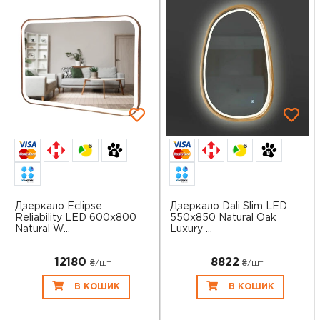
6
6
Дзеркало Eclipse
Дзеркало Dali Slim LED
Reliability LED 600x800
550x850 Natural Oak
Natural W...
Luxury ...
12180
8822
₴/шт
₴/шт
В КОШИК
В КОШИК