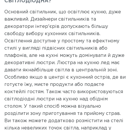
СВІТЛОДІОДНА?
Основний світильник, що освітлює кухню, дуже
важливий. Дизайнери світильників та
декоратори інтер'єрів допускають більшу
свободу вибору кухонних світильників.
Освітлення доступне у простому та ефектному
стилі у вигляді підвісних світильників або
плафонів, але на кухні можуть домінувати й дуже
декоративні люстри. Люстра на кухню лед має
давати якнайбільше світла в центральній зоні.
Особливо якщо в центрі є кухонний острів, де ви
готуєте їжу, миєте продукти або подаєте
коктейлі гостям. Також часто використовуються
світлодіодні люстри на кухню над обіднім
столом. У такий спосіб можна візуально
розділити зону приготування та прийому страв.
Ви також можете додатково розмістити на стелі
кілька невеликих точок світла, наприклад у