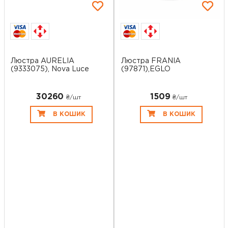
Люстра AURELIA
Люстра FRANIA
(9333075), Nova Luce
(97871),EGLO
30260
1509
₴/шт
₴/шт
В КОШИК
В КОШИК