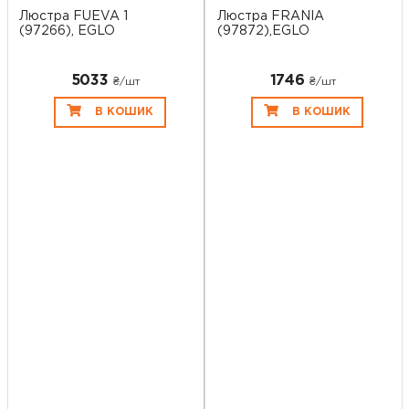
Люстра FUEVA 1
Люстра FRANIA
(97266), EGLO
(97872),EGLO
5033
1746
₴/шт
₴/шт
В КОШИК
В КОШИК