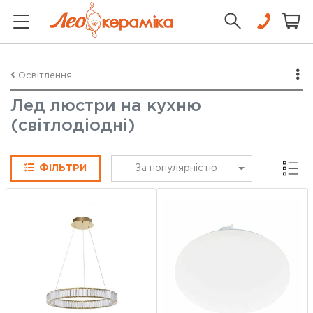
Освітлення
Лед люстри на кухню
(світлодіодні)
Сітка
ФІЛЬТРИ
За популярністю