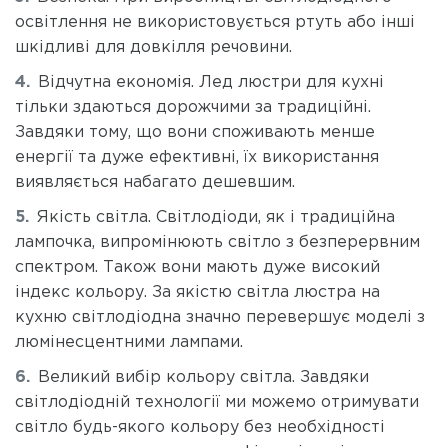
освітлення не використовується ртуть або інші
шкідливі для довкілля речовини.
Відчутна економія. Лед люстри для кухні
тільки здаються дорожчими за традиційні.
Завдяки тому, що вони споживають менше
енергії та дуже ефективні, їх використання
виявляється набагато дешевшим.
Якість світла. Світлодіоди, як і традиційна
лампочка, випромінюють світло з безперервним
спектром. Також вони мають дуже високий
індекс кольору. За якістю світла люстра на
кухню світлодіодна значно перевершує моделі з
люмінесцентними лампами.
Великий вибір кольору світла. Завдяки
світлодіодній технології ми можемо отримувати
світло будь-якого кольору без необхідності