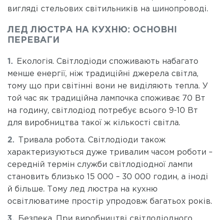
вигляді стельових світильників на шинопроводі.
ЛЕД ЛЮСТРА НА КУХНЮ: ОСНОВНІ
ПЕРЕВАГИ
Екологія. Світлодіоди споживають набагато
менше енергії, ніж традиційні джерела світла,
тому що при світінні вони не виділяють тепла. У
той час як традиційна лампочка споживає 70 Вт
на годину, світлодіод потребує всього 9-10 Вт
для виробництва такої ж кількості світла.
Тривала робота. Світлодіоди також
характеризуються дуже тривалим часом роботи –
середній термін служби світлодіодної лампи
становить близько 15 000 – 30 000 годин, а іноді
й більше. Тому лед люстра на кухню
освітлюватиме простір упродовж багатьох років.
Безпека. При виробництві світлодіодного