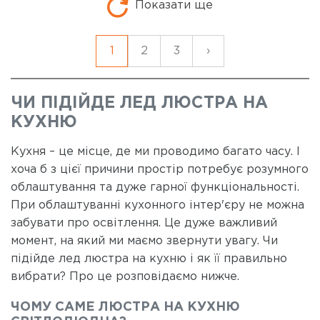
Показати ще
1
2
3
›
ЧИ ПІДІЙДЕ ЛЕД ЛЮСТРА НА
КУХНЮ
Кухня – це місце, де ми проводимо багато часу. І
хоча б з цієї причини простір потребує розумного
облаштування та дуже гарної функціональності.
При облаштуванні кухонного інтер'єру не можна
забувати про освітлення. Це дуже важливий
момент, на який ми маємо звернути увагу. Чи
підійде лед люстра на кухню і як її правильно
вибрати? Про це розповідаємо нижче.
ЧОМУ САМЕ ЛЮСТРА НА КУХНЮ