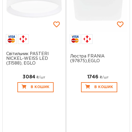
Світильник PASTERI
Люстра FRANIA
NICKEL-WEISS LED
(97875),EGLO
(31588), EGLO
3084
1746
₴/шт
₴/шт
В КОШИК
В КОШИК