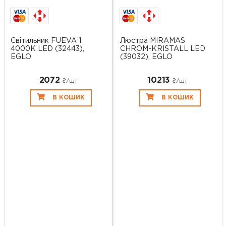
Світильник FUEVA 1
Люстра MIRAMAS
4000K LED (32443),
CHROM-KRISTALL LED
EGLO
(39032), EGLO
2072
10213
₴/шт
₴/шт
В КОШИК
В КОШИК