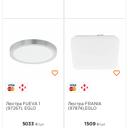
Люстра FUEVA 1
Люстра FRANIA
(97267), EGLO
(97874),EGLO
5033
1509
₴/шт
₴/шт