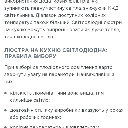
використання додаткових фільтрів, які
зупиняють певну частину світла, знижуючи ККД
світильника. Діапазон доступних колірних
температур також більший. Світлодіодні люстри
на кухню можуть випромінювати як дуже тепле,
так і холодне світло.
ЛЮСТРА НА КУХНЮ СВІТЛОДІОДНА:
ПРАВИЛА ВИБОРУ
При виборі світлодіодного освітлення варто
звернути увагу на параметри. Найважливіші з
них:
кількість люменів - чим вона вища, тим
сильніше світло;
довговічність, яку виробники вказують у роках
або робочих годинах;
колірна температура - виявляється у