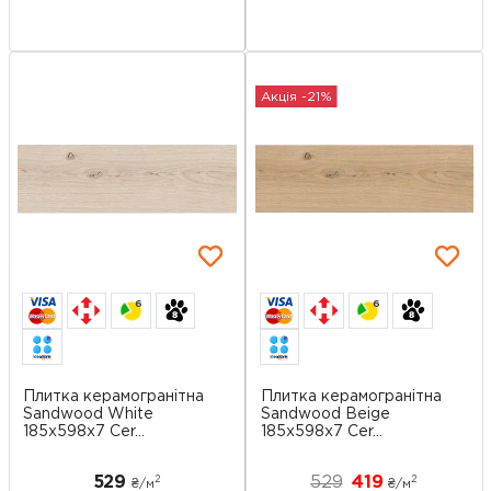
Акція -21%
6
6
Плитка керамогранітна
Плитка керамогранітна
Sandwood White
Sandwood Beige
185x598x7 Cer...
185x598x7 Cer...
529
529
419
2
2
₴/
м
₴/
м