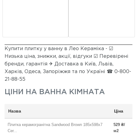
Купити плитку у ванну в Лео Кераміка - ☑
Низька ціна, знижки, акції, відгуки ☑ Перевірені
бренди, гарантія ✈ Доставка в Київ, Львів,
Харків, Одеса, Запоріжжя та по Україні ☎ 0-800-
21-88-55
ЦІНИ НА
ВАННА КІМНАТА
Назва
Ціна
Плитка керамогранітна Sandwood Brown 185x598x7
529 ₴/
Cer...
м2