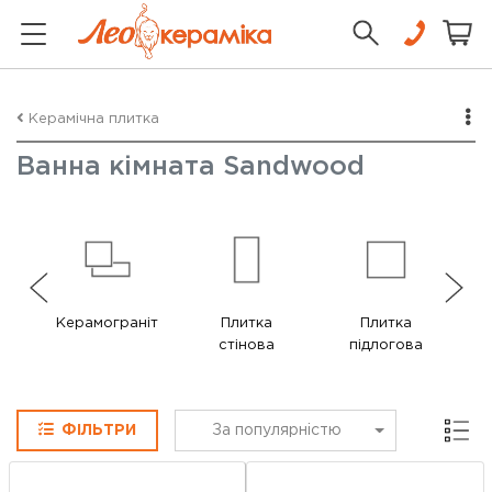
Керамічна плитка
Ванна кімната Sandwood
Керамограніт
Плитка
Плитка
стінова
підлогова
Сітка
ФІЛЬТРИ
За популярністю