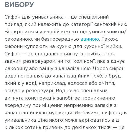
ВИБОРУ
Сифон для умивальника — це спеціальний
прилад, який належить до категорії сантехнічних.
Він кріпиться у ванній кімнаті під умивальником/
раковиною, чи безпосередньо
ванною
. Також,
сифони купляють на кухню для кухонної мийки.
Сифон — це спеціально вигнута трубка з так
званим резервуаром, чи то “коліном”, яка з’єднує
раковину або ванну з каналізацією. Через сифон
вода потрапляє до каналізаційних труб, а бруд
який є у воді, наприклад, волосся або сміття,
осідає у резервуарі. Водночас спеціальна
вигнута конструкція запобігає проникненню
всередину приміщення неприємних запахів з
каналізаційних комунікацій. Як бачимо, сифон для
умивальника ціна якого може варіюватись від
кількох сотень гривень до декількох тисяч — це