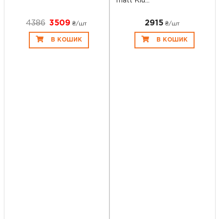
matt Klu...
4386
3509
2915
₴/шт
₴/шт
В КОШИК
В КОШИК