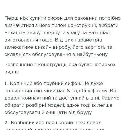
Перш ніж купити сифон для раковини потрібно
визначитися з його типом конструкції, вибрати
механізм зливу, звернути увагу на матеріал
виготовлення тощо. Від цих параметрів
залежатиме дизайн виробу, його вартість та
складність обслуговування в майбутньому.
Розпочнемо з конструкції, яка буває чотирьох
видів:
Колінний або трубний сифон. Це дуже
поширений тип, який має S подібну форму. Він
доволі компактний та доступний в ціні. Радимо
обирати розбірні моделі, адже тоді їх легше
обслуговувати й очищати від бруду.
Колбовий або пляшковий. Теж доволі