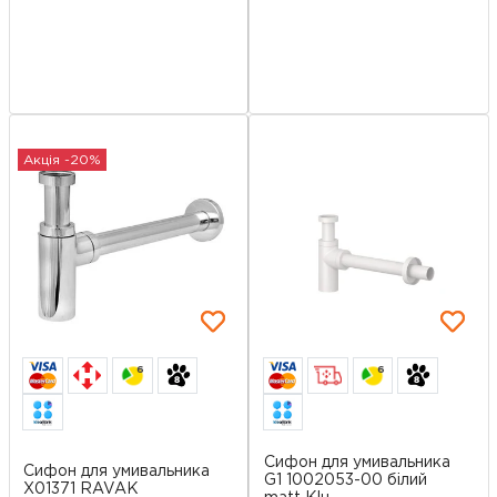
Акція -20%
6
6
Сифон для умивальника
Сифон для умивальника
G1 1002053-00 білий
X01371 RAVAK