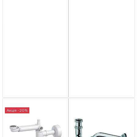
Акція -20%