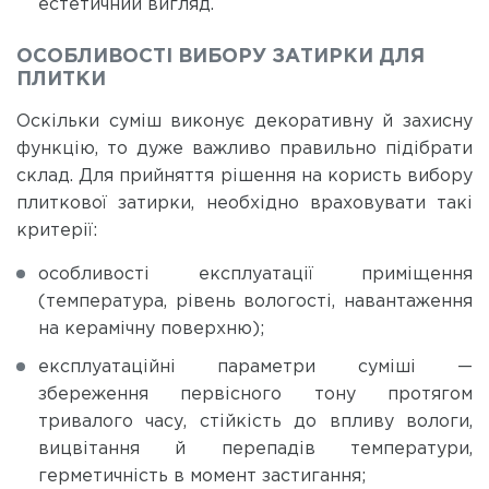
естетичний вигляд.
ОСОБЛИВОСТІ ВИБОРУ ЗАТИРКИ ДЛЯ
ПЛИТКИ
Оскільки суміш виконує декоративну й захисну
функцію, то дуже важливо правильно підібрати
склад. Для прийняття рішення на користь вибору
плиткової затирки, необхідно враховувати такі
критерії:
особливості експлуатації приміщення
(температура, рівень вологості, навантаження
на керамічну поверхню);
експлуатаційні параметри суміші —
збереження первісного тону протягом
тривалого часу, стійкість до впливу вологи,
вицвітання й перепадів температури,
герметичність в момент застигання;