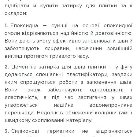
підібрати й купити затирку для плитки за її
складом:
Епоксидна — суміші на основі епоксидної
смоли відрізняються надійністю й довговічністю.
Вони дають змогу ефективно заповнювати шви й
забезпечують яскравий, насичений зовнішній
вигляд протягом тривалого часу.
Цементна затирка для швів плитки — у фугу
додаються спеціальні пластифікатори, завдяки
яким спрощуються роботи з заповнення швів.
Вони також забезпечують однорідність і
еластичність, а під час застигання у швах
утворюється надійна водонепроникна
перешкода. Недолік в обмеженій колірній гамі і
швидкому схоплюванні матеріалу.
Силіконові герметики не відрізняються