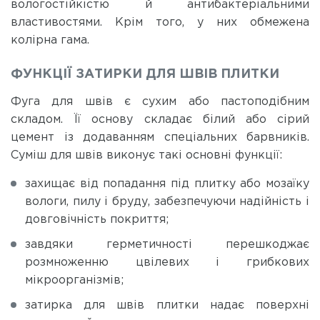
вологостійкістю й антибактеріальними
властивостями. Крім того, у них обмежена
колірна гама.
ФУНКЦІЇ ЗАТИРКИ ДЛЯ ШВІВ ПЛИТКИ
Фуга для швів є сухим або пастоподібним
складом. Її основу складає білий або сірий
цемент із додаванням спеціальних барвників.
Суміш для швів виконує такі основні функції:
захищає від попадання під плитку або мозаїку
вологи, пилу і бруду, забезпечуючи надійність і
довговічність покриття;
завдяки герметичності перешкоджає
розмноженню цвілевих і грибкових
мікроорганізмів;
затирка для швів плитки надає поверхні