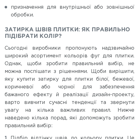
призначення для внутрішньої або зовнішньої
обробки.
ЗАТИРКА ШВІВ ПЛИТКИ: ЯК ПРАВИЛЬНО
ПІДІБРАТИ КОЛІР?
Сьогодні виробники пропонують надзвичайно
широкий асортимент кольорів фуг для плитки.
Однак, щоби зробити правильний вибір, не
можна поспішати з рішеннями. Щоби вирішити,
яку купити затирку для плитки білої, бежевої,
коричневої або чорної для забезпечення
бажаного ефекту й реалізації дизайн-проекту,
варто вивчити сучасні тенденції та звернути
увагу на кілька важливих правил. Нижче
наведено кілька порад, які допоможуть зробити
правильний вибір:
Підбір відтінку швів до кольору плитки. Це