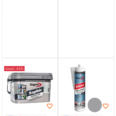
Акція -42%