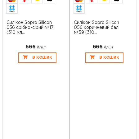
Силікон Sopro Silicon
Силікон Sopro Silicon
036 срібно-сірий №17
056 коричневий балі
(310 мл...
№59 (310...
666
666
₴/шт
₴/шт
В КОШИК
В КОШИК