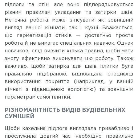
підлоги та стін, але воно підпорядковується
різним правилам укладання та затирки швів.
Неточна робота може зіпсувати як зовнішній
вигляд ванної кімнати, так і кухні. Вважається,
що герметизація стиків — достатньо проста
робота й не вимагає спеціальних навичок. Однак
новачкові слід вивчити кілька правил, щоби мати
змогу ефективно виконувати цю роботу. Також
важливо, щоби затирка для швів плитки була
правильно підібраною, відповідала специфіці
використання покриття (наприклад, у ванній
кімнаті з підвищеною вологістю) та зовнішнім
параметрам самої плитки.
РІЗНОМАНІТНІСТЬ ВИДІВ БУДІВЕЛЬНИХ
СУМІШЕЙ
Щоби кахельна підлога виглядала привабливо і
прослужила довгий час, необхідно правильно