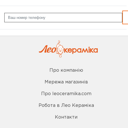
Про компанію
Мережа магазинів
Про leoceramika.com
Робота в Лео Кераміка
Контакти