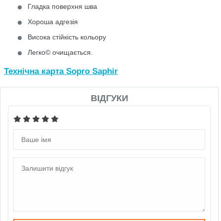
Гладка поверхня шва
Хороша адгезія
Висока стійкість кольору
Легко© очищається.
Технічна карта Sopro Saphir
ВІДГУКИ