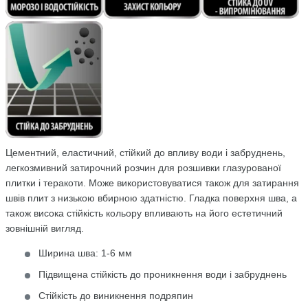
Цементний, еластичний, стійкий до впливу води і забруднень,
легкозмивний затирочний розчин для розшивки глазурованої
плитки і теракоти. Може використовуватися також для затирання
швів плит з низькою вбирною здатністю. Гладка поверхня шва, а
також висока стійкість кольору впливають на його естетичний
зовнішній вигляд.
Ширина шва: 1-6 мм
Підвищена стійкість до проникнення води і забруднень
Стійкість до виникнення подряпин