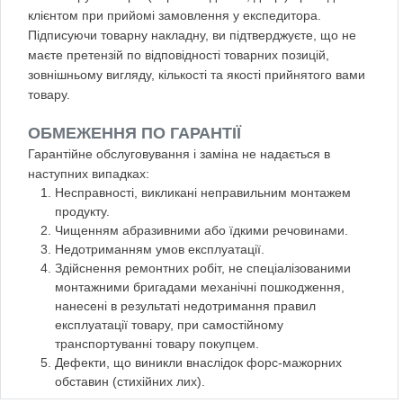
клієнтом при прийомі замовлення у експедитора.
Підписуючи товарну накладну, ви підтверджуєте, що не
маєте претензій по відповідності товарних позицій,
зовнішньому вигляду, кількості та якості прийнятого вами
товару.
ОБМЕЖЕННЯ ПО ГАРАНТІЇ
Гарантійне обслуговування і заміна не надається в
наступних випадках:
Несправності, викликані неправильним монтажем
продукту.
Чищенням абразивними або їдкими речовинами.
Недотриманням умов експлуатації.
Здійснення ремонтних робіт, не спеціалізованими
монтажними бригадами механічні пошкодження,
нанесені в результаті недотримання правил
експлуатації товару, при самостійному
транспортуванні товару покупцем.
Дефекти, що виникли внаслідок форс-мажорних
обставин (стихійних лих).