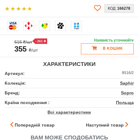
КОД:
166278
6
Наявність уточнюйте
616 ₴/шт
- 261 ₴
355
В КОШИК
₴/шт
ХАРАКТЕРИСТИКИ
9516/2
Артикул:
Колекція:
Saphir
Бренд:
Sopro
Країна походження :
Польща
Всі характеристики
Попередній товар
Наступний товар
ВАМ МОЖЕ СПОДОБАТИСЬ