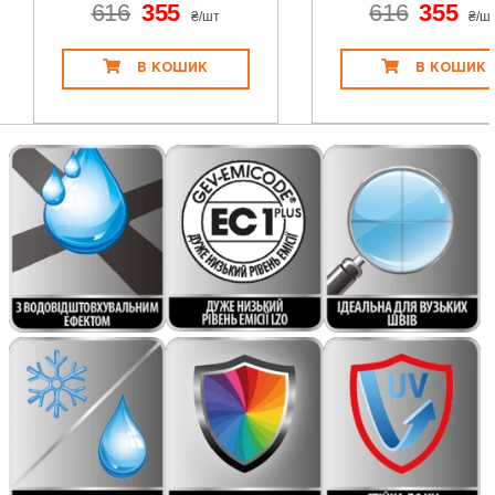
616
355
616
355
₴/шт
₴/ш
В КОШИК
В КОШИК