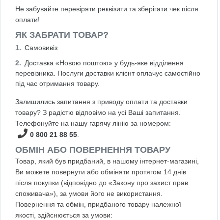
Не забувайте перевіряти реквізити та зберігати чек після
оплати!
ЯК ЗАБРАТИ ТОВАР?
Самовивіз
Доставка «Новою поштою» у будь-яке відділення
перевізника. Послуги доставки клієнт оплачує самостійно
під час отримання товару.
Залишились запитання з приводу оплати та доставки
товару? З радістю відповімо на усі Ваші запитання.
Телефонуйте на нашу гарячу лінію за номером:
0 800 21 88 55
.
ОБМІН АБО ПОВЕРНЕННЯ ТОВАРУ
Товар, який був придбаний, в нашому інтернет-магазині,
Ви можете повернути або обміняти протягом 14 днів
після покупки (відповідно до «Закону про захист прав
споживача»), за умови його не використання.
Повернення та обмін, придбаного товару належної
якості, здійснюється за умови: