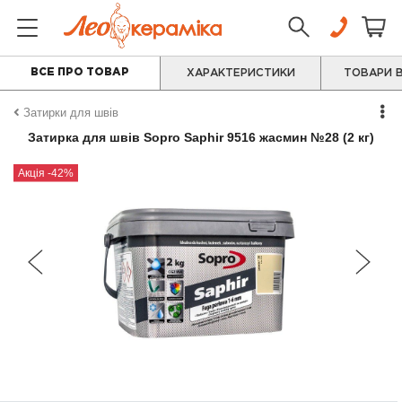
ВСЕ ПРО ТОВАР
ХАРАКТЕРИСТИКИ
ТОВАРИ В
Затирки для швів
Затирка для швів Sopro Saphir 9516 жасмин №28 (2 кг)
Акція -42%