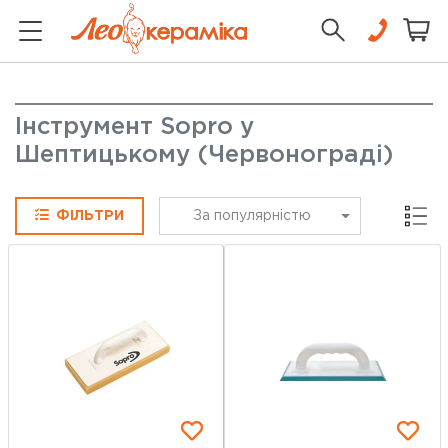
Інструмент Sopro у
Шептицькому (Червонограді)
Сітка
ФІЛЬТРИ
За популярністю