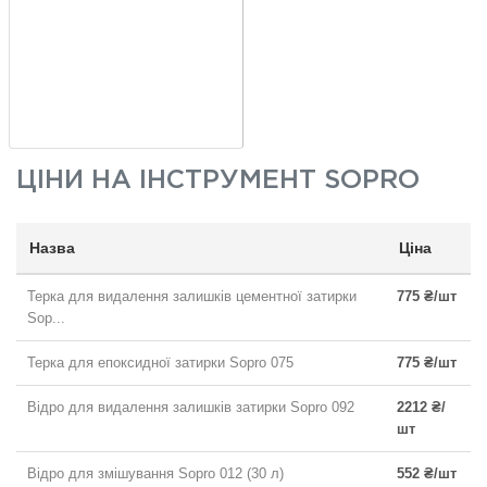
ЦІНИ НА
ІНСТРУМЕНТ SOPRO
Назва
Ціна
Терка для видалення залишків цементної затирки
775 ₴/шт
Sop...
Терка для епоксидної затирки Sopro 075
775 ₴/шт
Відро для видалення залишків затирки Sopro 092
2212 ₴/
шт
Відро для змішування Sopro 012 (30 л)
552 ₴/шт