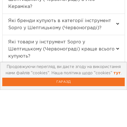
Кераміка?
Які бренди купують в категорії інструмент
Sopro у Шептицькому (Червонограді)?
Які товари у інструмент Sopro у
Шептицькому (Червонограді) краще всього
купують?
Продовжуючи перегляд, ви даєте згоду на використання
нами файлів "cookies". Наша політика щодо "cookies"
тут
.
ГАРАЗД
Про компанію
Мережа магазинів