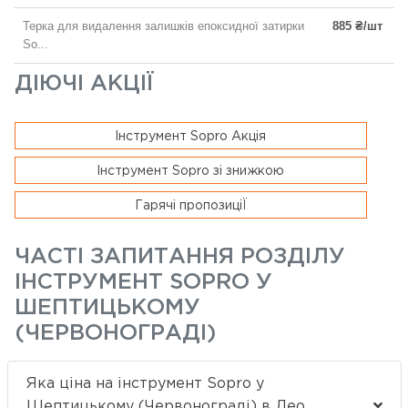
Терка для видалення залишків епоксидної затирки
885 ₴/шт
So...
ДІЮЧІ АКЦІЇ
Інструмент Sopro Акція
Інструмент Sopro зі знижкою
Гарячі пропозиціЇ
ЧАСТІ ЗАПИТАННЯ РОЗДІЛУ
ІНСТРУМЕНТ SOPRO У
ШЕПТИЦЬКОМУ
(ЧЕРВОНОГРАДІ)
Яка ціна на інструмент Sopro у
Шептицькому (Червонограді) в Лео