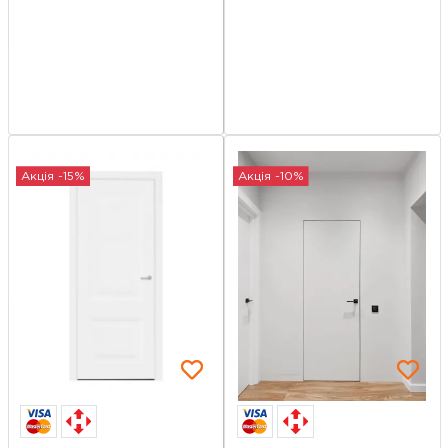
Акція -15%
Акція -10%