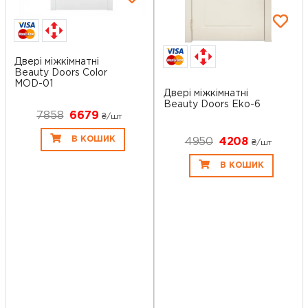
Двері міжкімнатні
Beauty Doors Color
MOD-01
Двері міжкімнатні
Beauty Doors Eko-6
7858
6679
₴/шт
В КОШИК
4950
4208
₴/шт
В КОШИК