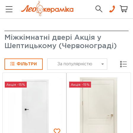
Міжкімнатні двері Акція у
Шептицькому (Червонограді)
Сітка
ФІЛЬТРИ
За популярністю
Акція -15%
Акція -15%