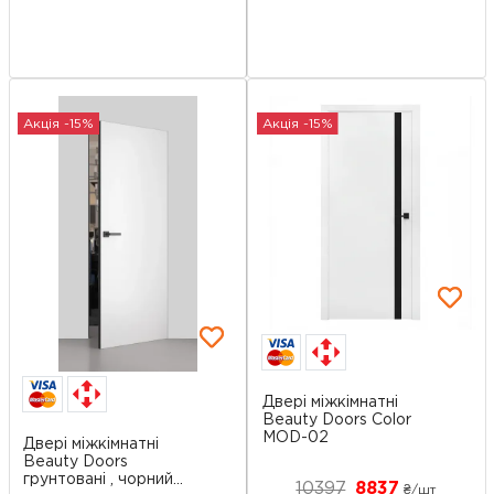
Акція -15%
Акція -15%
Двері міжкімнатні
Beauty Doors Color
MOD-02
Двері міжкімнатні
Beauty Doors
грунтовані , чорний...
10397
8837
₴/шт