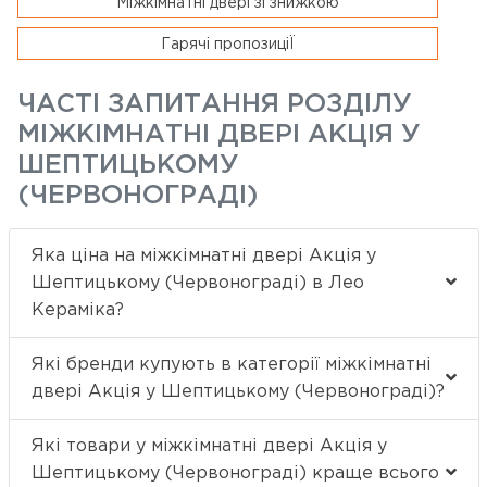
Міжкімнатні двері зі знижкою
Гарячі пропозиціЇ
ЧАСТІ ЗАПИТАННЯ РОЗДІЛУ
МІЖКІМНАТНІ ДВЕРІ АКЦІЯ У
ШЕПТИЦЬКОМУ
(ЧЕРВОНОГРАДІ)
Яка ціна на міжкімнатні двері Акція у
Шептицькому (Червонограді) в Лео
Кераміка?
Які бренди купують в категорії міжкімнатні
двері Акція у Шептицькому (Червонограді)?
Які товари у міжкімнатні двері Акція у
Шептицькому (Червонограді) краще всього