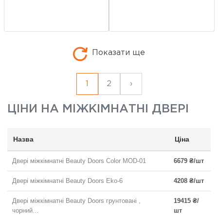
Показати ще
1
2
›
ЦІНИ НА
МІЖКІМНАТНІ ДВЕРІ
Назва
Ціна
Двері міжкімнатні Beauty Doors Color MOD-01
6679 ₴/шт
Двері міжкімнатні Beauty Doors Eko-6
4208 ₴/шт
Двері міжкімнатні Beauty Doors грунтовані ,
19415 ₴/
чорний...
шт