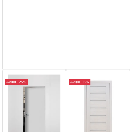
Акція -25%
Акція -15%