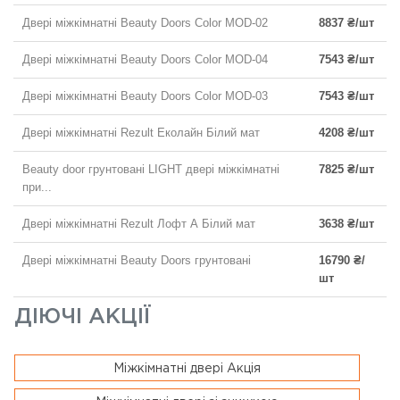
Двері міжкімнатні Beauty Doors Color MOD-02
8837 ₴/шт
Двері міжкімнатні Beauty Doors Color MOD-04
7543 ₴/шт
Двері міжкімнатні Beauty Doors Color MOD-03
7543 ₴/шт
Двері міжкімнатні Rezult Еколайн Білий мат
4208 ₴/шт
Beauty door грунтовані LIGHT двері міжкімнатні
7825 ₴/шт
при...
Двері міжкімнатні Rezult Лофт А Білий мат
3638 ₴/шт
Двері міжкімнатні Beauty Doors грунтовані
16790 ₴/
шт
ДІЮЧІ АКЦІЇ
Міжкімнатні двері Акція