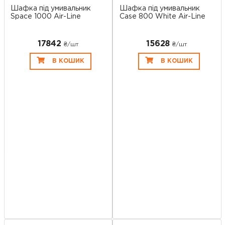
Шафка під умивальник
Шафка під умивальник
Space 1000 Air-Line
Case 800 White Air-Line
17842
15628
₴/шт
₴/шт
В КОШИК
В КОШИК