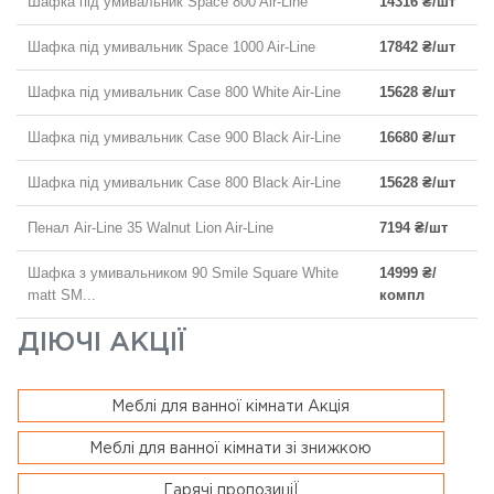
Шафка під умивальник Space 800 Air-Line
14316 ₴/шт
Шафка під умивальник Space 1000 Air-Line
17842 ₴/шт
Шафка під умивальник Case 800 White Air-Line
15628 ₴/шт
Шафка під умивальник Case 900 Black Air-Line
16680 ₴/шт
Шафка під умивальник Case 800 Black Air-Line
15628 ₴/шт
Пенал Air-Line 35 Walnut Lion Air-Line
7194 ₴/шт
Шафка з умивальником 90 Smile Square White
14999 ₴/
matt SM...
компл
ДІЮЧІ АКЦІЇ
Меблі для ванної кімнати Акція
Меблі для ванної кімнати зі знижкою
Гарячі пропозиціЇ