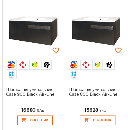
6
6
Шафка під умивальник
Шафка під умивальник
Case 900 Black Air-Line
Case 800 Black Air-Line
16680
15628
₴/шт
₴/шт
В КОШИК
В КОШИК