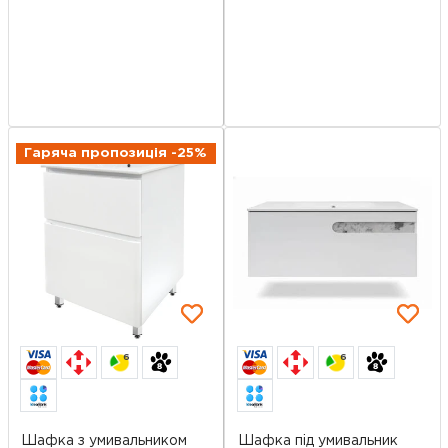
Гаряча пропозиція -25%
6
6
Шафка з умивальником
Шафка під умивальник