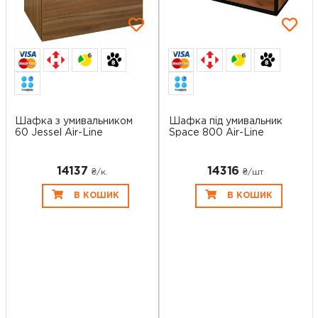
6
6
Шафка з умивальником
Шафка під умивальник
60 Jessel Air-Line
Space 800 Air-Line
14137
14316
₴/к.
₴/шт
В КОШИК
В КОШИК