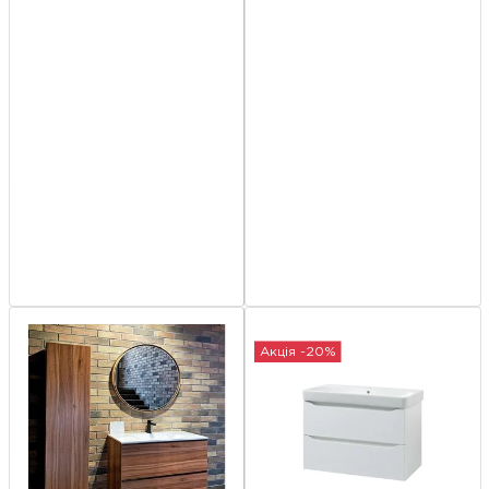
Акція -20%