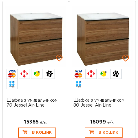
6
6
Шафка з умивальником
Шафка з умивальником
70 Jessel Air-Line
80 Jessel Air-Line
15365
16099
₴/к.
₴/к.
В КОШИК
В КОШИК