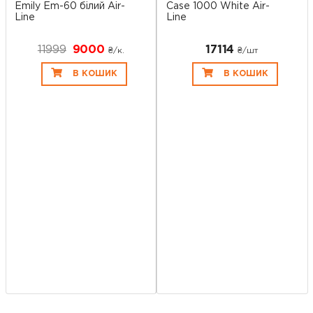
Emily Em-60 білий Air-
Case 1000 White Air-
Line
Line
11999
9000
17114
₴/к.
₴/шт
В КОШИК
В КОШИК