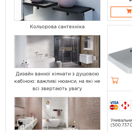
Кольорова сантехніка
Дизайн ванної кімнати з душовою
кабіною: важливі нюанси, на які не
всі звертають увагу
Умивальни
(500.737.0