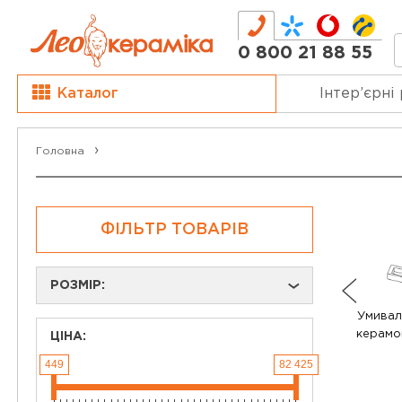
0 800 21 88 55
Каталог
Інтер’єрні
Головна
ФІЛЬТР ТОВАРІВ
РОЗМІР:
›
Умивал
керамо
ЦІНА:
449
82 425