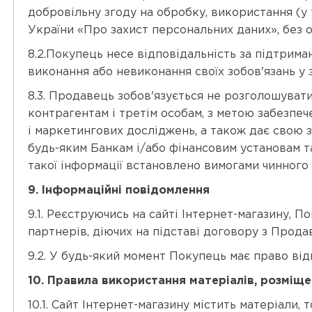
добровільну згоду на обробку, використання (у 
України «Про захист персональних даних», без о
8.2.Покупець несе відповідальність за підтрима
виконання або невиконання своїх зобов'язань у з
8.3. Продавець зобов'язується не розголошува
контрагентам і третім особам, з метою забезпеч
і маркетингових досліджень, а також дає свою 
будь-яким Банкам і/або фінансовим установам т
такої інформації встановлено вимогами чинного
9. Інформаційні повідомлення
9.1. Реєструючись на сайті Інтернет-магазину,
партнерів, діючих на підставі договору з Прод
9.2. У будь-який момент Покупець має право відм
10. Правила використання матеріалів, розміще
10.1. Сайт Інтернет-магазину містить матеріали,