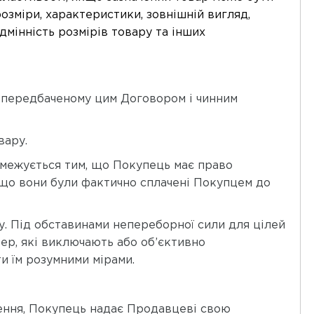
озміри, характеристики, зовнішній вигляд,
дмінність розмірів товару та інших
, передбаченому цим Договором і чинним
вару.
обмежується тим, що Покупець має право
кщо вони були фактично сплачені Покупцем до
у. Під обставинами непереборної сили для цілей
ер, які виключають або об’єктивно
и їм розумними мірами.
влення, Покупець надає Продавцеві свою