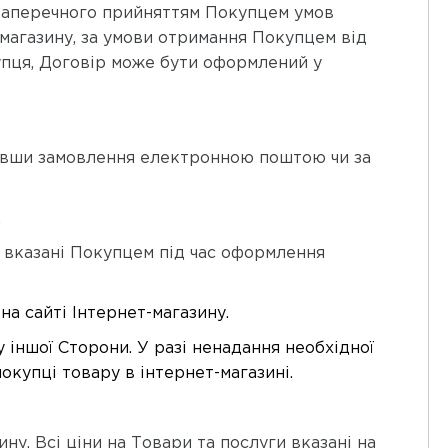
ззаперечного прийняттям Покупцем умов
магазину, за умови отримання Покупцем від
упця, Договір може бути оформлений у
бивши замовлення електронною поштою чи за
.
, вказані Покупцем під час оформлення
на сайті Інтернет-магазину.
у іншої
Сторони. У разі ненадання необхідної
окупці товару в інтернет-магазині.
ну. Всі ціни на Товари та послуги вказані на