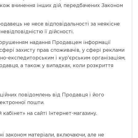
також вчинення інших дій, передбачених Законом
родавець не несе відповідальності за неякісне
евідповідністю її дійсності.
 порушенням надання Продавцем інформації
 сфері захисту прав споживачів, у сфері реклами
но-експедиторським і кур'єрським організаціям,
одавця, а також у випадках, коли розкриття
ційних повідомлень від Продавця і його
лектронної пошти.
 кабінет» на сайті Інтернет-магазину.
ані законом матеріали, включаючи, але не