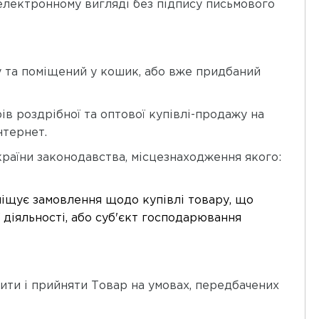
лектронному вигляді без підпису письмового
ну та поміщений у кошик, або вже придбаний
ів роздрібної та оптової купівлі-продажу на
нтернет.
країни законодавства, місцезнаходження якого:
зміщує замовлення щодо купівлі товару, що
 діяльності, або суб'єкт господарювання
тити і прийняти Товар на умовах, передбачених