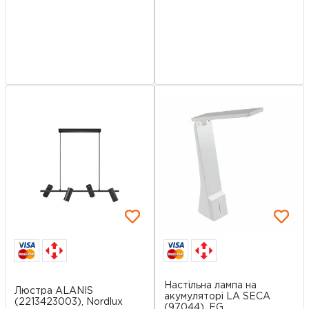
Настільна лампа на
Люстра ALANIS
акумуляторі LA SECA
(2213423003), Nordlux
(97044), EG...