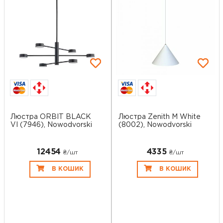
Люстра ORBIT BLACK
Люстра Zenith M White
VI (7946), Nowodvorski
(8002), Nowodvorski
12454
4335
₴/шт
₴/шт
В КОШИК
В КОШИК