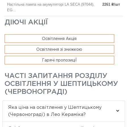
Настільна лампа на акумуляторі LA SECA (97044),
2261 ₴/шт
EG...
ДІЮЧІ АКЦІЇ
Освітлення Акція
Освітлення зі знижкою
Гарячі пропозиціЇ
ЧАСТІ ЗАПИТАННЯ РОЗДІЛУ
ОСВІТЛЕННЯ У ШЕПТИЦЬКОМУ
(ЧЕРВОНОГРАДІ)
Яка ціна на освітлення у Шептицькому
(Червонограді) в Лео Кераміка?