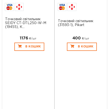
Точковий світильник
Точковий світильник
SEIDY CT-DTL250-W-M
(31593-1), Pikart
(19455), K...
1176
400
₴/шт
₴/шт
В КОШИК
В КОШИК