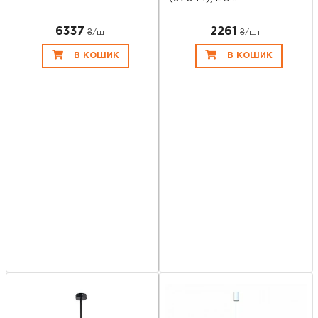
6337
2261
₴/шт
₴/шт
В КОШИК
В КОШИК