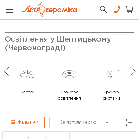
Освітлення у Шептицькому
(Червонограді)
Люстри
Точкове
Трекові
освітлення
системи
Сітка
ФІЛЬТРИ
За популярністю