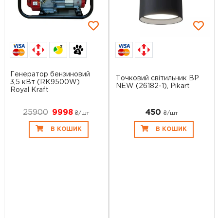
3
Генератор бензиновий
Точковий світильник BP
3,5 кВт (RK9500W)
NEW (26182-1), Pikart
Royal Kraft
25900
9998
450
₴/шт
₴/шт
В КОШИК
В КОШИК