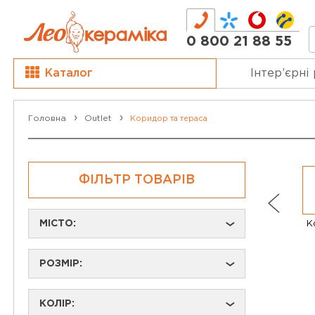
0 800 21 88 55
Каталог
Інтер’єрні
Головна
Outlet
Коридор та тераса
ФІЛЬТР ТОВАРІВ
МІСТО:
К
›
РОЗМІР:
›
КОЛІР:
›