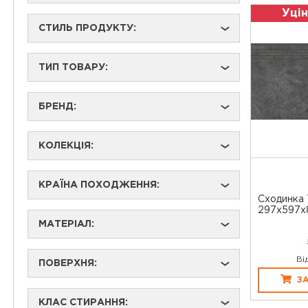
Уцін
СТИЛЬ ПРОДУКТУ:
›
ТИП ТОВАРУ:
›
БРЕНД:
›
КОЛЕКЦІЯ:
›
КРАЇНА ПОХОДЖЕННЯ:
›
Сходинка 
297x597x8
МАТЕРІАЛ:
›
Ві
ПОВЕРХНЯ:
›
З
КЛАС СТИРАННЯ:
›