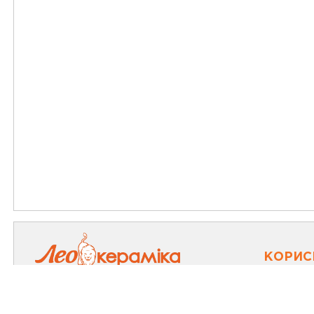
КОРИС
Картка 
Про компанію