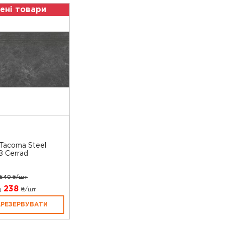
ені товари
Tacoma Steel
 Cerrad
540 ₴/шт
238
д
₴/шт
АРЕЗЕРВУВАТИ