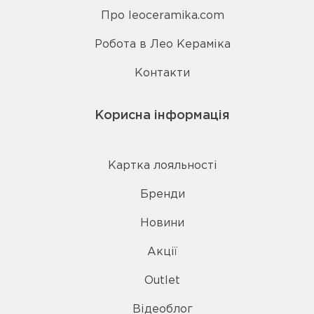
Про leoceramika.com
Робота в Лео Кераміка
Контакти
Корисна інформація
Картка лояльності
Бренди
Новини
Акції
Outlet
Відеоблог