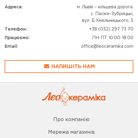
Адреса:
м. Львів – кільцева дорога.
с. Пасіки-Зубрицькі,
вул. Б.Хмельницького, 5
Телефон:
+38 (032) 297 73 70
Працюємо:
ПН-ПТ 10:00-18:00
Email:
office@leoceramika.com
НАПИШІТЬ НАМ
Про компанію
Мережа магазинів