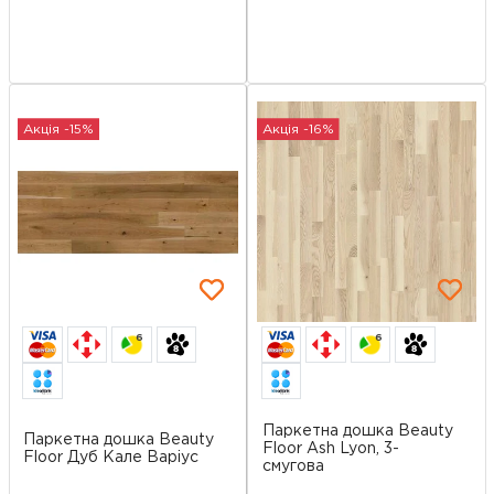
Акція -15%
Акція -16%
6
6
Паркетна дошка Beauty
Паркетна дошка Beauty
Floor Ash Lyon, 3-
Floor Дуб Кале Варіус
смугова