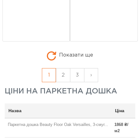
Показати ще
1
2
3
›
ЦІНИ НА
ПАРКЕТНА ДОШКА
Назва
Ціна
Паркетна дошка Beauty Floor Oak Versailles, 3-смуг...
1868 ₴/
м2