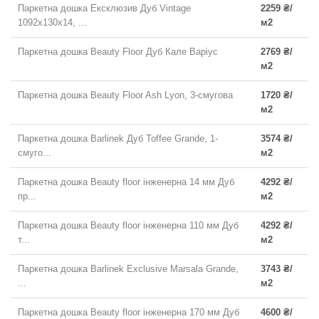
Паркетна дошка Ексклюзив Дуб Vintage
2259 ₴/
1092x130x14, ...
м2
Паркетна дошка Beauty Floor Дуб Кале Варіус
2769 ₴/
м2
Паркетна дошка Beauty Floor Ash Lyon, 3-смугова
1720 ₴/
м2
Паркетна дошка Barlinek Дуб Toffee Grande, 1-
3574 ₴/
смуго...
м2
Паркетна дошка Beauty floor інженерна 14 мм Дуб
4292 ₴/
пр...
м2
Паркетна дошка Beauty floor інженерна 110 мм Дуб
4292 ₴/
т...
м2
Паркетна дошка Barlinek Exclusive Marsala Grande,
3743 ₴/
...
м2
Паркетна дошка Beauty floor інженерна 170 мм Дуб
4600 ₴/