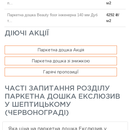
п...
м2
Паркетна дошка Beauty floor інженерна 140 мм Дуб
4292 ₴/
т...
м2
ДІЮЧІ АКЦІЇ
Паркетна дошка Акція
Паркетна дошка зі знижкою
Гарячі пропозиціЇ
ЧАСТІ ЗАПИТАННЯ РОЗДІЛУ
ПАРКЕТНА ДОШКА ЕКСЛЮЗИВ
У ШЕПТИЦЬКОМУ
(ЧЕРВОНОГРАДІ)
Яка ціна на паркетна дошка Екслюзив у