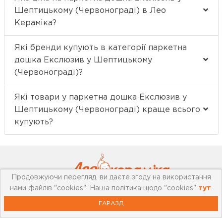
Шептицькому (Червонограді) в Лео
Кераміка?
Які бренди купують в категорії паркетна
дошка Екслюзив у Шептицькому
(Червонограді)?
Які товари у паркетна дошка Екслюзив у
Шептицькому (Червонограді) краще всього
купують?
Продовжуючи перегляд, ви даєте згоду на використання
нами файлів "cookies". Наша політика щодо "cookies"
тут
.
ГАРАЗД
Про компанію