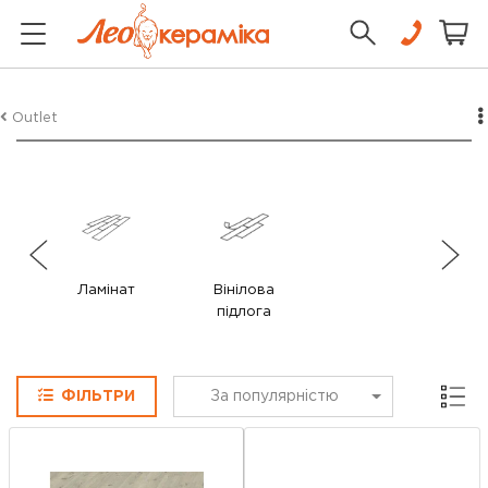
Outlet
Ламінат
Вінілова
підлога
Сітка
ФІЛЬТРИ
За популярністю