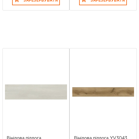
ЗАРЕЗЕРВУВАТИ
ЗАРЕЗЕРВУВАТИ
Вінілова підлога
Вінілова підлога YV3043