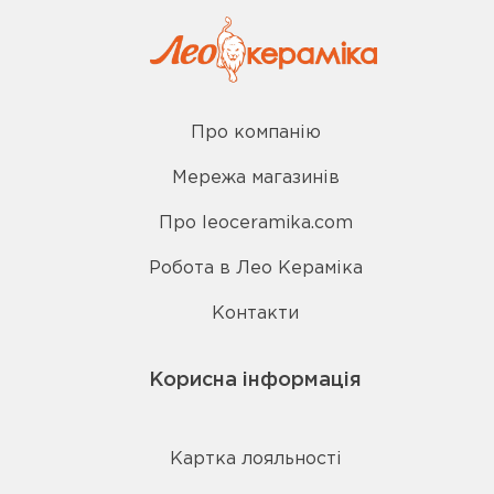
Про компанію
Мережа магазинів
Про leoceramika.com
Робота в Лео Кераміка
Контакти
Корисна інформація
Картка лояльності