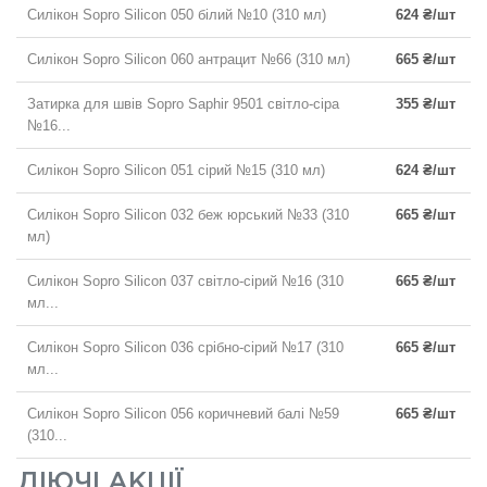
Силікон Sopro Silicon 050 білий №10 (310 мл)
624 ₴/шт
Силікон Sopro Silicon 060 антрацит №66 (310 мл)
665 ₴/шт
Затирка для швів Sopro Saphir 9501 світло-сіра
355 ₴/шт
№16...
Силікон Sopro Silicon 051 сірий №15 (310 мл)
624 ₴/шт
Силікон Sopro Silicon 032 беж юрський №33 (310
665 ₴/шт
мл)
Силікон Sopro Silicon 037 світло-сірий №16 (310
665 ₴/шт
мл...
Силікон Sopro Silicon 036 срібно-сірий №17 (310
665 ₴/шт
мл...
Силікон Sopro Silicon 056 коричневий балі №59
665 ₴/шт
(310...
ДІЮЧІ АКЦІЇ