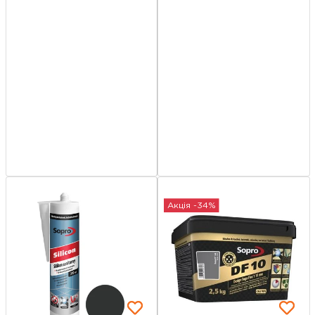
Акція -34%