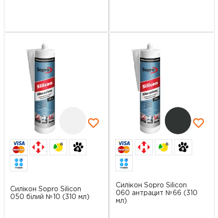
6
6
Силікон Sopro Silicon
Силікон Sopro Silicon
060 антрацит №66 (310
050 білий №10 (310 мл)
мл)