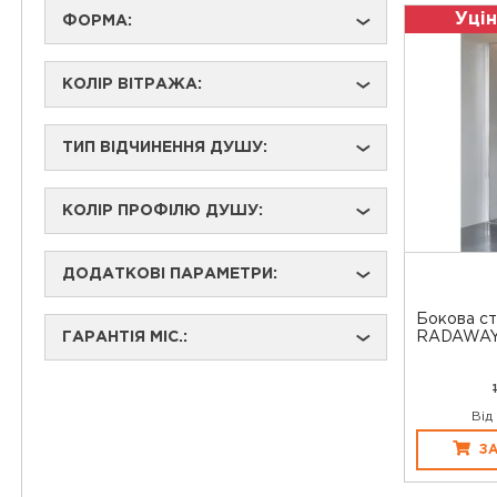
Уцін
ФОРМА:
›
КОЛІР ВІТРАЖА:
›
ТИП ВІДЧИНЕННЯ ДУШУ:
›
КОЛІР ПРОФІЛЮ ДУШУ:
›
ДОДАТКОВІ ПАРАМЕТРИ:
›
Бокова ст
ГАРАНТІЯ МІС.:
RADAWA
›
Від
З