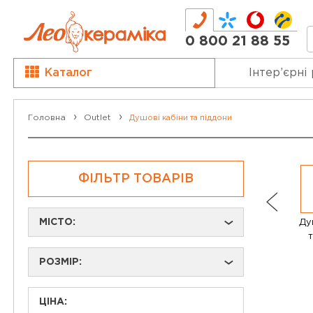
0 800 21 88 55
Каталог
Інтер’єрні
Головна
Outlet
Душові кабіни та піддони
ФІЛЬТР ТОВАРІВ
МІСТО:
Ду
›
т
РОЗМІР:
›
ЦІНА: