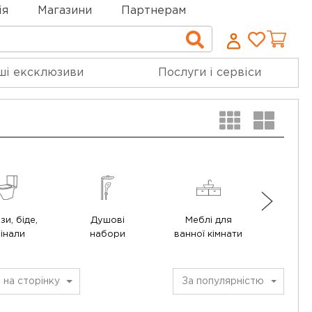
ія
Магазини
Партнерам
Cписо
Пошук
бажан
ші ексклюзиви
Послуги і сервіси
зи, біде,
Душові
Меблі для
Інсталя
інали
набори
ванної кімнати
кнопки
2
на сторінку
За популярністю