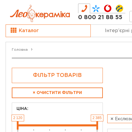
0 800 21 88 55
Каталог
Інтер’єрні
Головна
ФІЛЬТР ТОВАРІВ
×
ОЧИСТИТИ ФІЛЬТРИ
ЦІНА:
2 120
2 385
Екслюз