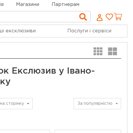
ія
Магазини
Партнерам
Cписо
Пошук
бажан
ші ексклюзиви
Послуги і сервіси
к Екслюзив у Івано-
ьку
на сторінку
За популярністю