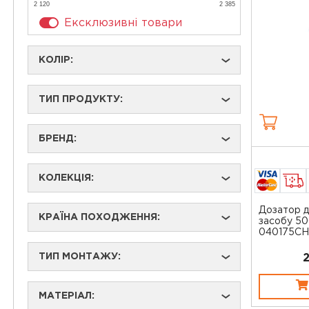
2 120
2 385
Ексклюзивні товари
КОЛІР:
›
ТИП ПРОДУКТУ:
›
БРЕНД:
›
КОЛЕКЦІЯ:
›
Дозатор д
КРАЇНА ПОХОДЖЕННЯ:
›
засобу 50
040175CHR
ТИП МОНТАЖУ:
›
МАТЕРІАЛ:
›