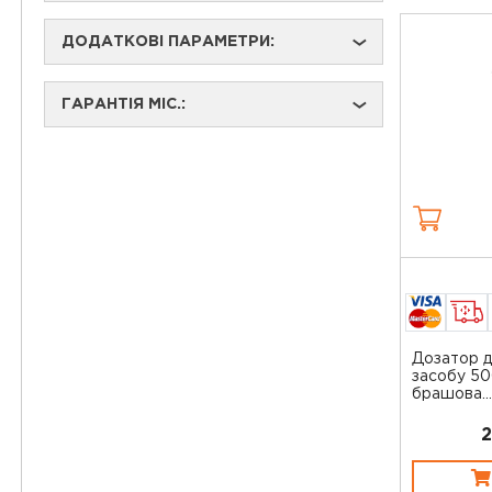
ДОДАТКОВІ ПАРАМЕТРИ:
›
ГАРАНТІЯ МІС.:
›
Дозатор д
засобу 50
брашова...