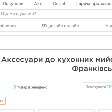
Покупцям
Акції
Outlet
Гаряча пропозиц
 рішення
3D дизайн онлайн
На
Аксесуари до кухонних мийо
Франківс
12
5
Показувати
товарів знайдено
ив