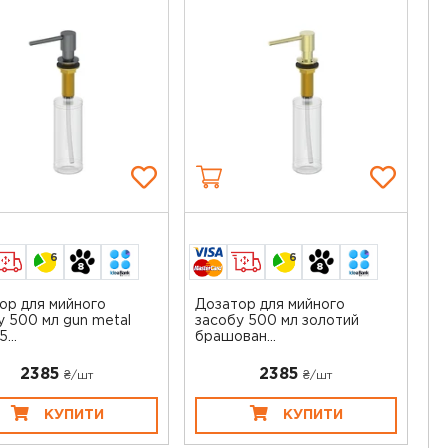
6
6
ор для мийного
Дозатор для мийного
у 500 мл gun metal
засобу 500 мл золотий
...
брашован...
2385
2385
₴/шт
₴/шт
КУПИТИ
КУПИТИ