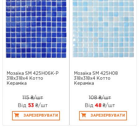
Мозаїка SM 425H06K-P
Мозаїка SM 425H08
318x318x4 Котто
318x318x4 Котто
Кераміка
Кераміка
115 ₴/шт
108 ₴/шт
Від
53
₴/шт
Від
48
₴/шт
ЗАРЕЗЕРВУВАТИ
ЗАРЕЗЕРВУВАТИ