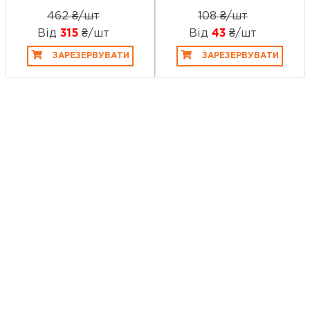
462 ₴/шт
108 ₴/шт
Від
315
₴/шт
Від
43
₴/шт
ЗАРЕЗЕРВУВАТИ
ЗАРЕЗЕРВУВАТИ