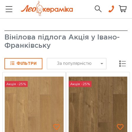
Вінілова підлога Акція у Івано-
Франківську
Сітка
ФІЛЬТРИ
За популярністю
Акція -25%
Акція -25%