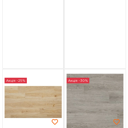
Акція -25%
Акція -30%