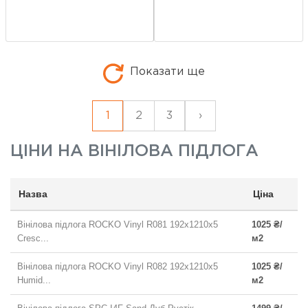
Показати ще
1
2
3
›
ЦІНИ НА
ВІНІЛОВА ПІДЛОГА
Назва
Ціна
Вінілова підлога ROCKO Vinyl R081 192x1210x5
1025 ₴/
Cresc...
м2
Вінілова підлога ROCKO Vinyl R082 192x1210x5
1025 ₴/
Humid...
м2