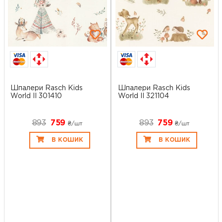
Шпалери Rasch Kids
Шпалери Rasch Kids
World II 301410
World II 321104
893
759
893
759
₴/шт
₴/шт
В КОШИК
В КОШИК