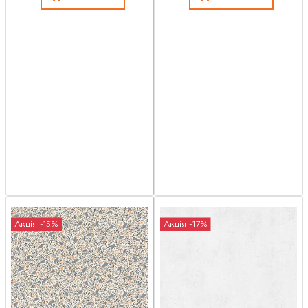
Акція -15%
Акція -17%