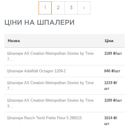
1
2
3
›
ЦІНИ НА
ШПАЛЕРИ
Назва
Ціна
Шпалери AS Creation Metropolitan Stories by Time
1189 ₴/шт
7...
Шпалери AdaWall Octagon 1209-2
840 ₴/шт
Шпалери AS Creation Metropolitan Stories by Time
1219 ₴/
7...
шт
Шпалери AS Creation Metropolitan Stories by Time
1189 ₴/шт
3...
Шпалери Rasch Textil Petite Fleur 5 288215
1614 ₴/
шт