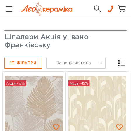
Шпалери Акція у Івано-
Франківську
Сітка
ФІЛЬТРИ
За популярністю
Акція -15%
Акція -15%