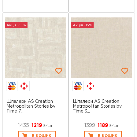
Акція -15%
Акція -15%
Шпалери AS Creation
Шпалери AS Creation
Metropolitan Stories by
Metropolitan Stories by
Time 7...
Time 3...
1435
1219
1399
1189
₴/шт
₴/шт
В КОШИК
В КОШИК