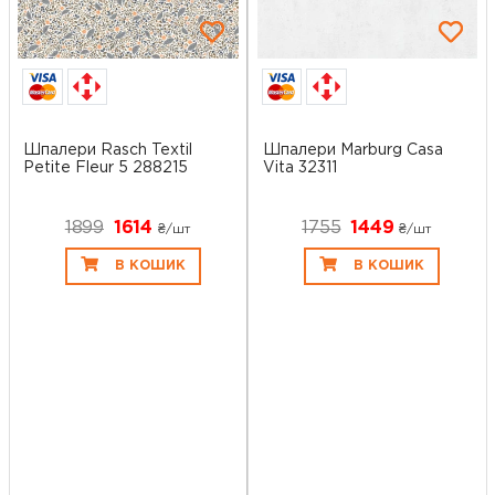
Шпалери Rasch Textil
Шпалери Marburg Casa
Petite Fleur 5 288215
Vita 32311
1899
1614
1755
1449
₴/шт
₴/шт
В КОШИК
В КОШИК