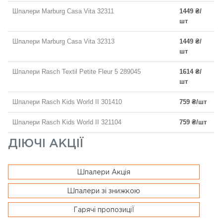
Шпалери Marburg Casa Vita 32311
1449 ₴/
шт
Шпалери Marburg Casa Vita 32313
1449 ₴/
шт
Шпалери Rasch Textil Petite Fleur 5 289045
1614 ₴/
шт
Шпалери Rasch Kids World II 301410
759 ₴/шт
Шпалери Rasch Kids World II 321104
759 ₴/шт
ДІЮЧІ АКЦІЇ
Шпалери Акція
Шпалери зі знижкою
Гарячі пропозиціЇ