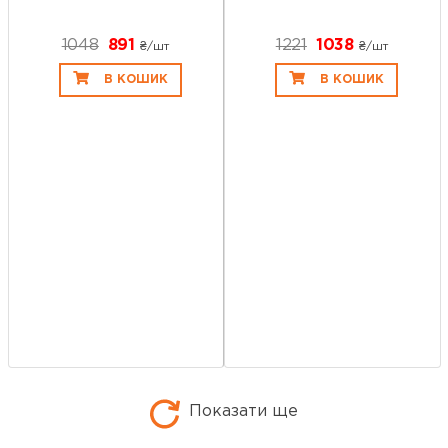
1048
891
1221
1038
₴/шт
₴/шт
В КОШИК
В КОШИК
Показати ще