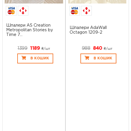
Шпалери AS Creation
Шпалери AdaWall
Metropolitan Stories by
Octagon 1209-2
Time 7...
1399
1189
988
840
₴/шт
₴/шт
В КОШИК
В КОШИК