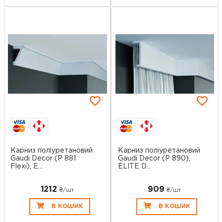
Карниз поліуретановий
Карниз поліуретановий
Gaudi Decor (P 881
Gaudi Decor (P 890),
Flexi), E...
ELITE D...
1212
909
₴/шт
₴/шт
В КОШИК
В КОШИК