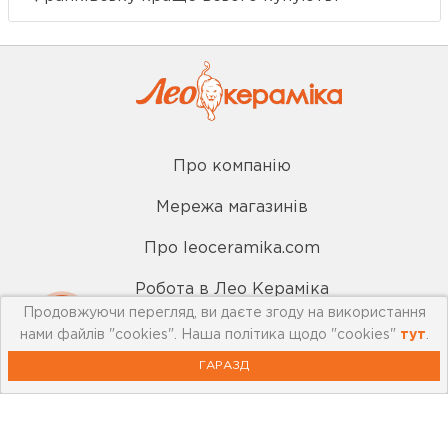
Про компанію
Мережа магазинів
Про leoceramika.com
Робота в Лео Кераміка
Продовжуючи перегляд, ви даєте згоду на використання
Контакти
нами файлів "cookies". Наша політика щодо "cookies"
тут
.
ГАРАЗД
Корисна інформація