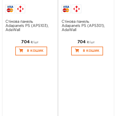
Стінова панель
Стінова панель
Adapanels PS (APS103),
Adapanels PS (APS301),
AdaWall
AdaWall
704
704
₴/шт
₴/шт
В КОШИК
В КОШИК