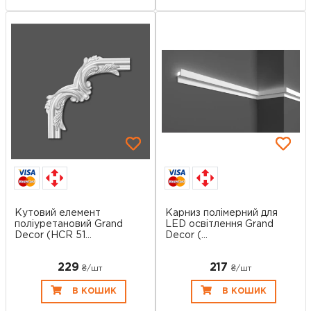
Кутовий елемент
Карниз полімерний для
поліуретановий Grand
LED освітлення Grand
Decor (HCR 51...
Decor (...
229
217
₴/шт
₴/шт
В КОШИК
В КОШИК