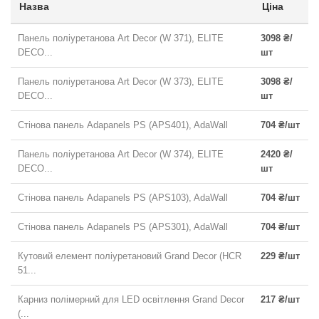
Назва
Ціна
Панель поліуретанова Art Decor (W 371), ELITE
3098 ₴/
DECO...
шт
Панель поліуретанова Art Decor (W 373), ELITE
3098 ₴/
DECO...
шт
Стінова панель Adapanels PS (APS401), AdaWall
704 ₴/шт
Панель поліуретанова Art Decor (W 374), ELITE
2420 ₴/
DECO...
шт
Стінова панель Adapanels PS (APS103), AdaWall
704 ₴/шт
Стінова панель Adapanels PS (APS301), AdaWall
704 ₴/шт
Кутовий елемент поліуретановий Grand Decor (HCR
229 ₴/шт
51...
Карниз полімерний для LED освітлення Grand Decor
217 ₴/шт
(...