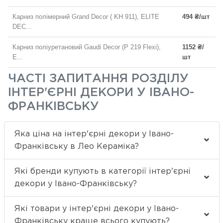
Карниз полімерний Grand Decor ( KH 911), ELITE
494 ₴/шт
DEC...
Карниз поліуретановий Gaudi Decor (P 219 Flexi),
1152 ₴/
E...
шт
ЧАСТІ ЗАПИТАННЯ РОЗДІЛУ
ІНТЕР'ЄРНІ ДЕКОРИ У ІВАНО-
ФРАНКІВСЬКУ
Яка ціна на інтер'єрні декори у Івано-
Франківську в Лео Кераміка?
Які бренди купують в категорії інтер'єрні
декори у Івано-Франківську?
Які товари у інтер'єрні декори у Івано-
Франківську краще всього купують?