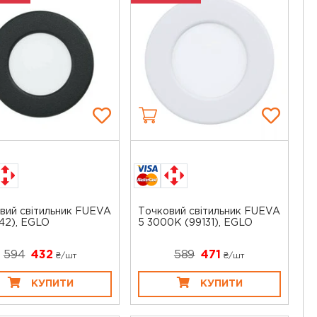
вий світильник FUEVA
Точковий світильник FUEVA
142), EGLO
5 3000K (99131), EGLO
594
432
589
471
₴/шт
₴/шт
КУПИТИ
КУПИТИ