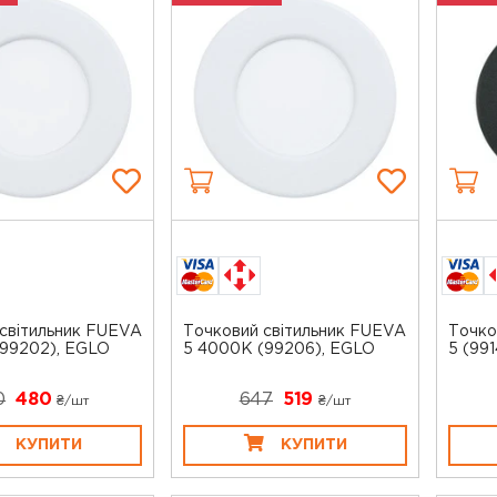
світильник FUEVA
Точковий світильник FUEVA
Точко
(99202), EGLO
5 4000K (99206), EGLO
5 (99
0
480
647
519
₴/шт
₴/шт
КУПИТИ
КУПИТИ