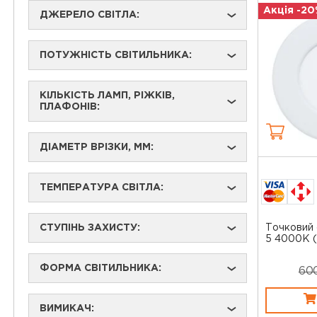
Акція -20
ДЖЕРЕЛО СВІТЛА:
›
ПОТУЖНІСТЬ СВІТИЛЬНИКА:
›
КІЛЬКІСТЬ ЛАМП, РІЖКІВ,
›
ПЛАФОНІВ:
ДІАМЕТР ВРІЗКИ, ММ:
›
ТЕМПЕРАТУРА СВІТЛА:
›
Точковий 
СТУПІНЬ ЗАХИСТУ:
›
5 4000K (
ФОРМА СВІТИЛЬНИКА:
›
60
ВИМИКАЧ:
›