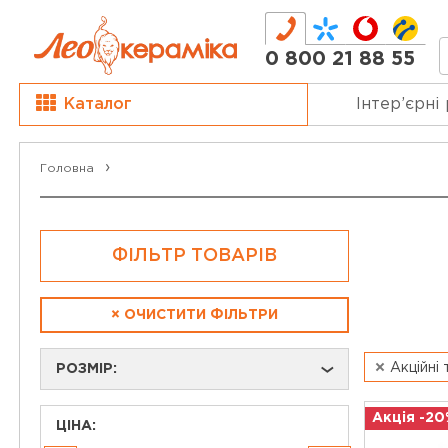
0 800 21 88 55
Каталог
Інтер’єрні
Головна
ФІЛЬТР ТОВАРІВ
×
ОЧИСТИТИ ФІЛЬТРИ
Акційні
РОЗМІР:
›
Акція -20
ЦІНА: