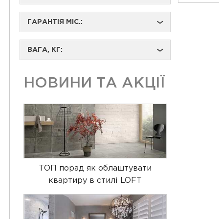
ГАРАНТІЯ МІС.:
›
ВАГА, КГ:
›
НОВИНИ ТА АКЦІЇ
ТОП порад як облаштувати
квартиру в стилі LOFT